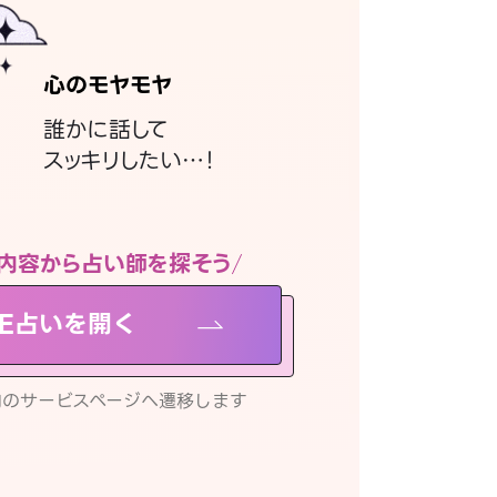
心のモヤモヤ
誰かに話して
スッキリしたい…！
内容から占い師を探そう
NE占いを開く
リ内のサービスページへ遷移します