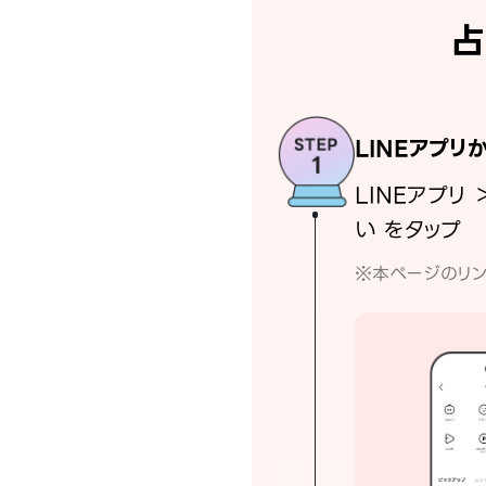
占
LINEアプリ
LINEアプリ 
い をタップ
※本ページのリン