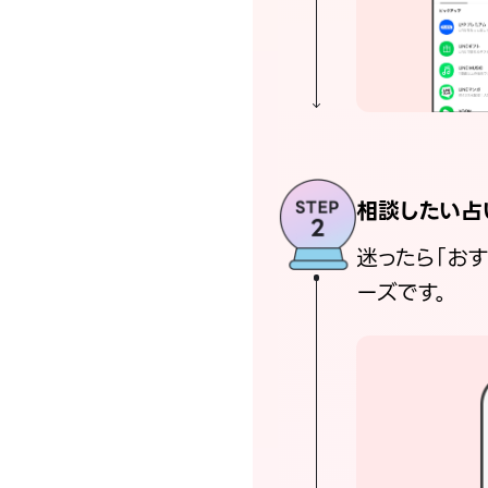
相談したい占
迷ったら「お
ーズです。