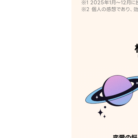
※1 2025年1月〜12
※2 個人の感想であり、
恋愛の悩