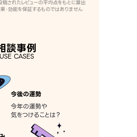
月に投稿されたレビューの平均点をもとに算出
効果・効能を保証するものではありません
相談事例
USE CASES
今後の運勢
今年の運勢や
気をつけることは？
み