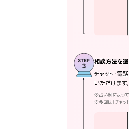
相談方法を選
チャット・電
いただけます
※占い師によっ
※今回は「チャッ