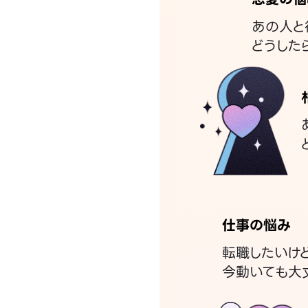
あの人と
どうした
仕事の悩み
転職したいけ
今動いても大