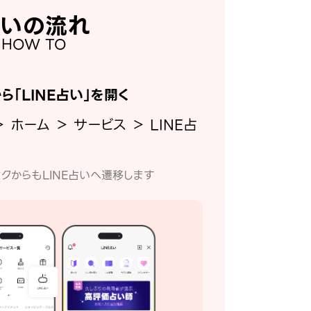
いの流れ
HOW TO
から「LINE占い」を開く
＞ ホーム ＞ サービス ＞ LINE占
クからもLINE占いへ遷移します