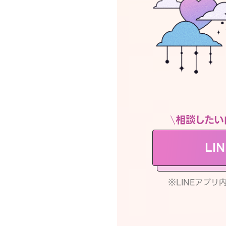
相談したい
LI
※LINEアプ