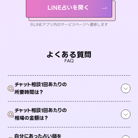
LINE占いを開く
※LINEアプリ内のサービスページへ遷移します
よくある質問
FAQ
チャット相談1回あたりの
Q
所要時間は？
チャット相談1回あたりの
Q
相場の金額は？
自分にあった占い師を