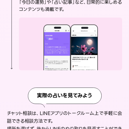
「今日の運勢」や「占い記事」など、日常的に楽しめる
コンテンツも満載です。
実際の占いを見てみよう
チャット相談は、LINEアプリのトークルーム上で手軽に会
話できる相談方法です。
場所を選ばず、後からLINEのやり取りを見返すことができ