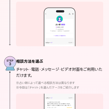
相談方法を選ぶ
チャット・電話・メッセージ・ビデオ対面をご利用いた
だけます。
※占い師によって選べる相談方法は異なります
※今回は「チャット」を選んだケースをご紹介します