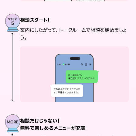
相談スタート！
案内にしたがって、トークルームで相談を始めましょ
う。
相談だけじゃない！
無料で楽しめるメニューが充実