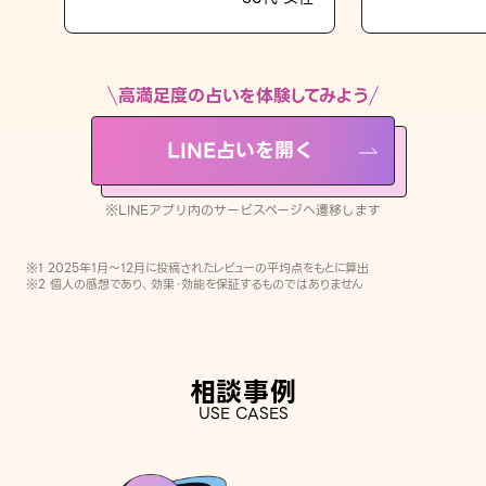
LINE占いを開く
※LINEアプリ内のサービスページへ遷移します
高満足度の占いを体験してみよう
LINE占いを開く
※LINEアプリ内のサービスページへ遷移します
※1 2025年1月〜12月に投稿されたレビューの平均点をもとに算出
※2 個人の感想であり、効果・効能を保証するものではありません
相談事例
USE CASES