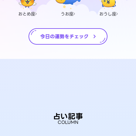
おとめ座
うお座
おうし座
占い記事
COLUMN