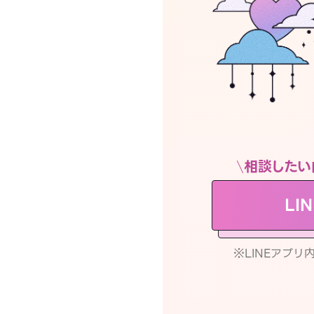
相談したい
LI
※LINEアプ