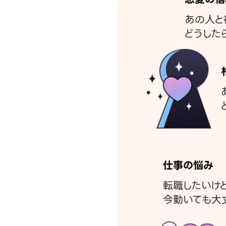
あの人と
どうした
仕事の悩み
転職したいけ
今動いても大