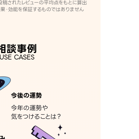
月に投稿されたレビューの平均点をもとに算出
効果・効能を保証するものではありません
相談事例
USE CASES
今後の運勢
今年の運勢や
気をつけることは？
み