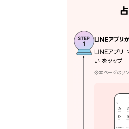
占
LINEアプリ
LINEアプリ 
い をタップ
※本ページのリン