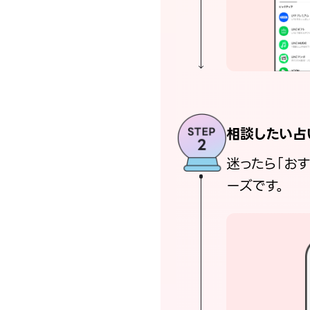
相談したい占
迷ったら「お
ーズです。