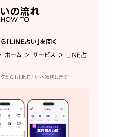
いの流れ
HOW TO
から「LINE占い」を開く
＞ ホーム ＞ サービス ＞ LINE占
クからもLINE占いへ遷移します