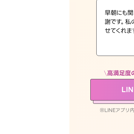
早朝にも関
謝です。私
せてくれま
高満足度
LI
※LINEアプ