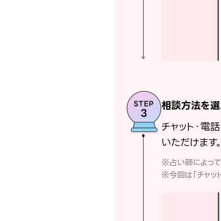
相談方法を選
チャット・電
いただけます
※占い師によっ
※今回は「チャッ