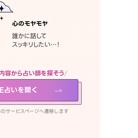
心のモヤモヤ
誰かに話して
スッキリしたい…！
内容から占い師を探そう
NE占いを開く
リ内のサービスページへ遷移します