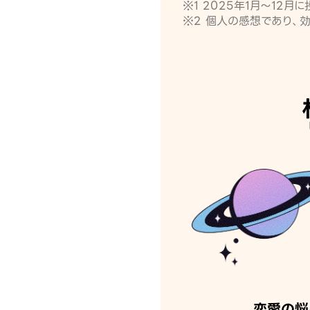
※1 2025年1月〜12
※2 個人の感想であり、
恋愛の悩