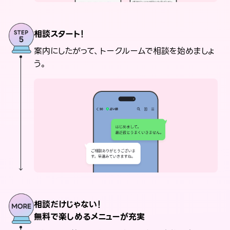
相談スタート！
案内にしたがって、トークルームで相談を始めましょ
う。
相談だけじゃない！
無料で楽しめるメニューが充実