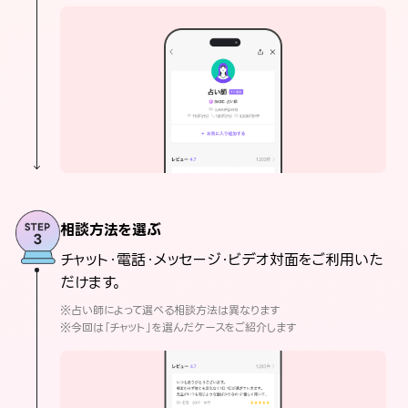
相談方法を選ぶ
チャット・電話・メッセージ・ビデオ対面をご利用いた
だけます。
※占い師によって選べる相談方法は異なります
※今回は「チャット」を選んだケースをご紹介します