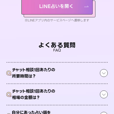
LINE占いを開く
※LINEアプリ内のサービスページへ遷移します
よくある質問
FAQ
チャット相談1回あたりの
Q
所要時間は？
チャット相談1回あたりの
Q
相場の金額は？
自分にあった占い師を