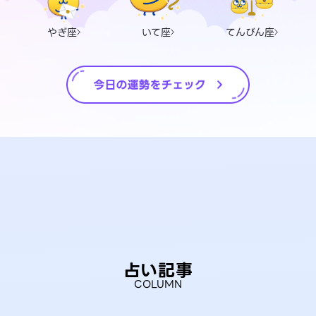
やぎ座
いて座
てんびん座
占い記事
COLUMN