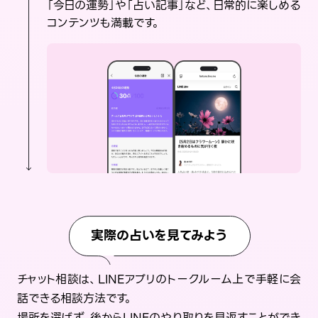
「今日の運勢」や「占い記事」など、日常的に楽しめる
コンテンツも満載です。
実際の占いを見てみよう
チャット相談は、LINEアプリのトークルーム上で手軽に会
話できる相談方法です。
場所を選ばず、後からLINEのやり取りを見返すことができ