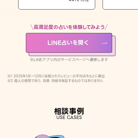
LINE占いを開く
※LINEアプリ内のサービスページへ遷移します
高満足度の占いを体験してみよう
LINE占いを開く
※LINEアプリ内のサービスページへ遷移します
※1 2025年1月〜12月に投稿されたレビューの平均点をもとに算出
※2 個人の感想であり、効果・効能を保証するものではありません
相談事例
USE CASES