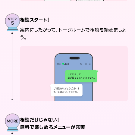
相談スタート！
案内にしたがって、トークルームで相談を始めましょ
う。
相談だけじゃない！
無料で楽しめるメニューが充実