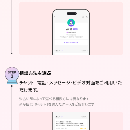
相談方法を選ぶ
チャット・電話・メッセージ・ビデオ対面をご利用いた
だけます。
※占い師によって選べる相談方法は異なります
※今回は「チャット」を選んだケースをご紹介します