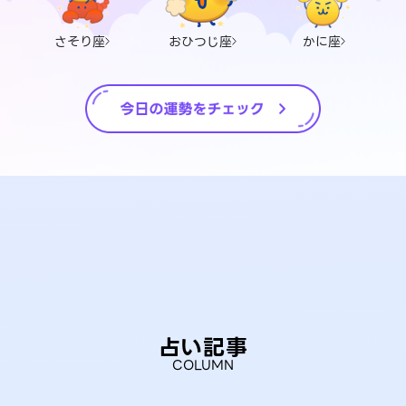
さそり座
おひつじ座
かに座
占い記事
COLUMN