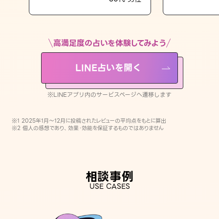
LINE占いを開く
※LINEアプリ内のサービスページへ遷移します
高満足度の占いを体験してみよう
LINE占いを開く
※LINEアプリ内のサービスページへ遷移します
※1 2025年1月〜12月に投稿されたレビューの平均点をもとに算出
※2 個人の感想であり、効果・効能を保証するものではありません
相談事例
USE CASES