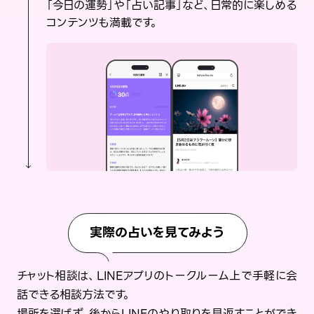
「今日の運勢」や「占い記事」など、日常的に楽しめる
コンテンツも満載です。
実際の占いを見てみよう
チャット相談は、LINEアプリのトークルーム上で手軽に会
話できる相談方法です。
場所を選ばず、後からLINEのやり取りを見返すことができ