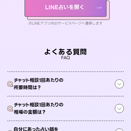
LINE占いを開く
※LINEアプリ内のサービスページへ遷移します
よくある質問
FAQ
チャット相談1回あたりの
Q
所要時間は？
チャット相談1回あたりの
Q
相場の金額は？
自分にあった占い師を