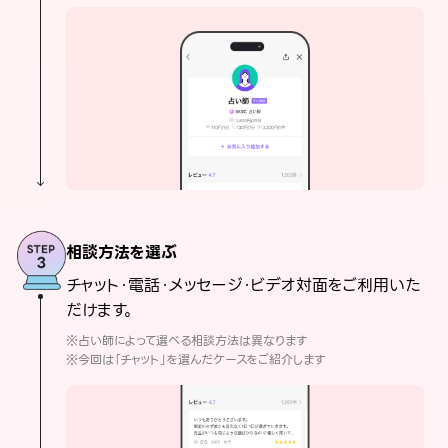
相談方法を選ぶ
チャット・電話・メッセージ・ビデオ対面をご利用いた
だけます。
※占い師によって選べる相談方法は異なります
※今回は「チャット」を選んだケースをご紹介します