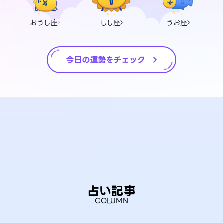
おうし座
しし座
うお座
占い記事
COLUMN