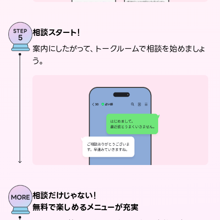
相談スタート！
案内にしたがって、トークルームで相談を始めましょ
う。
相談だけじゃない！
無料で楽しめるメニューが充実