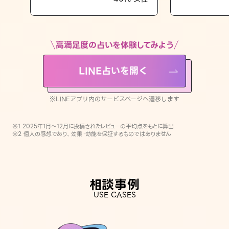
LINE占いを開く
※LINEアプリ内のサービスページへ遷移します
高満足度の占いを体験してみよう
LINE占いを開く
※LINEアプリ内のサービスページへ遷移します
※1 2025年1月〜12月に投稿されたレビューの平均点をもとに算出
※2 個人の感想であり、効果・効能を保証するものではありません
相談事例
USE CASES