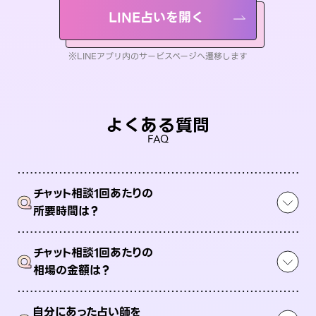
LINE占いを開く
※LINEアプリ内のサービスページへ遷移します
よくある質問
FAQ
チャット相談1回あたりの
Q
所要時間は？
チャット相談1回あたりの
Q
相場の金額は？
自分にあった占い師を