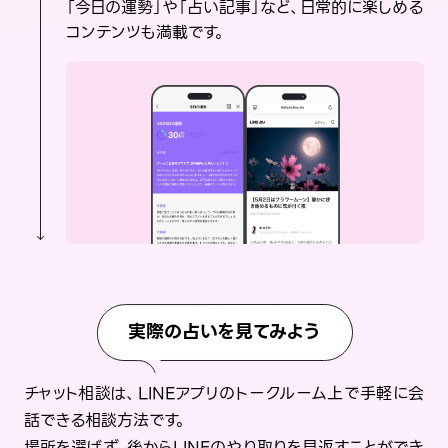
「今日の運勢」や「占い記事」など、日常的に楽しめる
コンテンツも満載です。
実際の占いを見てみよう
チャット相談は、LINEアプリのトークルーム上で手軽に会
話できる相談方法です。
場所を選ばず、後からLINEのやり取りを見返すことができ