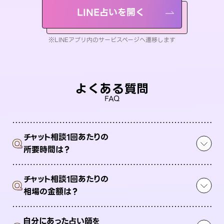
LINE占いを開く
※LINEアプリ内のサービスページへ遷移します
よくある質問
FAQ
チャット相談1回あたりの
Q
所要時間は？
チャット相談1回あたりの
Q
相場の金額は？
自分にあった占い師を