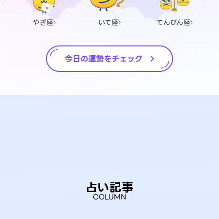
やぎ座
いて座
てんびん座
占い記事
COLUMN