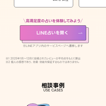
LINE占いを開く
※LINEアプリ内のサービスページへ遷移します
高満足度の占いを体験してみよう
LINE占いを開く
※LINEアプリ内のサービスページへ遷移します
※1 2025年1月〜12月に投稿されたレビューの平均点をもとに算出
※2 個人の感想であり、効果・効能を保証するものではありません
相談事例
USE CASES