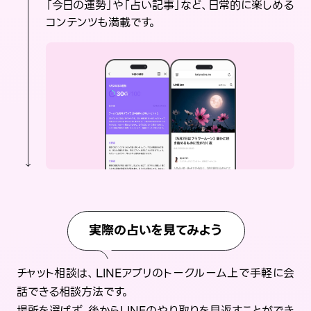
「今日の運勢」や「占い記事」など、日常的に楽しめる
コンテンツも満載です。
実際の占いを見てみよう
チャット相談は、LINEアプリのトークルーム上で手軽に会
話できる相談方法です。
場所を選ばず、後からLINEのやり取りを見返すことができ