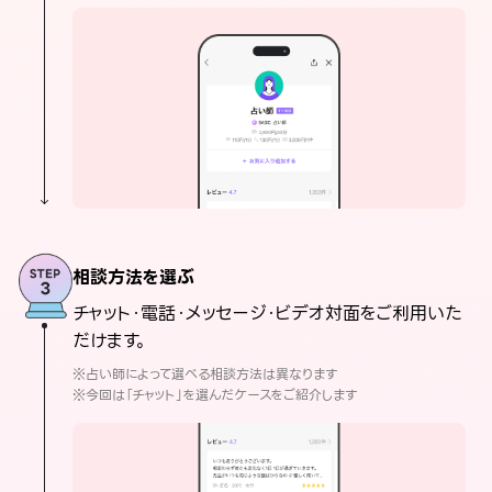
相談方法を選ぶ
チャット・電話・メッセージ・ビデオ対面をご利用いた
だけます。
※占い師によって選べる相談方法は異なります
※今回は「チャット」を選んだケースをご紹介します