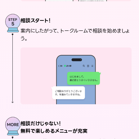
相談スタート！
案内にしたがって、トークルームで相談を始めましょ
う。
相談だけじゃない！
無料で楽しめるメニューが充実