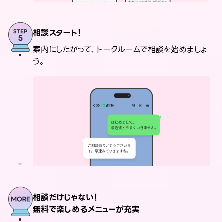
相談スタート！
案内にしたがって、トークルームで相談を始めましょ
う。
相談だけじゃない！
無料で楽しめるメニューが充実