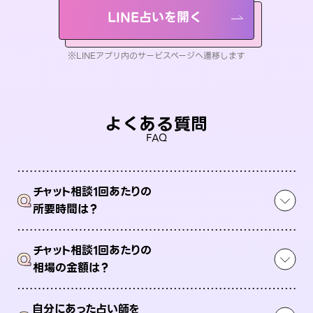
LINE占いを開く
※LINEアプリ内のサービスページへ遷移します
よくある質問
FAQ
チャット相談1回あたりの
Q
所要時間は？
チャット相談1回あたりの
Q
相場の金額は？
自分にあった占い師を