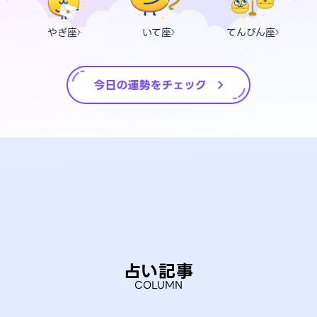
やぎ座
いて座
てんびん座
占い記事
COLUMN