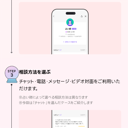
相談方法を選ぶ
チャット・電話・メッセージ・ビデオ対面をご利用いた
だけます。
※占い師によって選べる相談方法は異なります
※今回は「チャット」を選んだケースをご紹介します