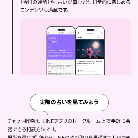
「今日の運勢」や「占い記事」など、日常的に楽しめる
コンテンツも満載です。
実際の占いを見てみよう
チャット相談は、LINEアプリのトークルーム上で手軽に会
話できる相談方法です。
場所を選ばず、後からLINEのやり取りを見返すことができ