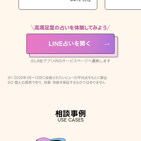
LINE占いを開く
※LINEアプリ内のサービスページへ遷移します
高満足度の占いを体験してみよう
LINE占いを開く
※LINEアプリ内のサービスページへ遷移します
※1 2025年1月〜12月に投稿されたレビューの平均点をもとに算出
※2 個人の感想であり、効果・効能を保証するものではありません
相談事例
USE CASES