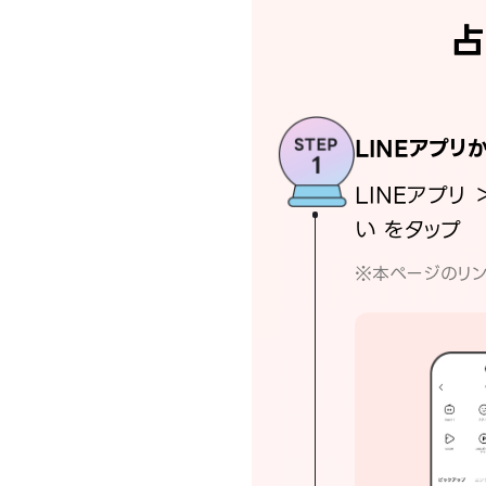
占
LINEアプリ
LINEアプリ 
い をタップ
※本ページのリン