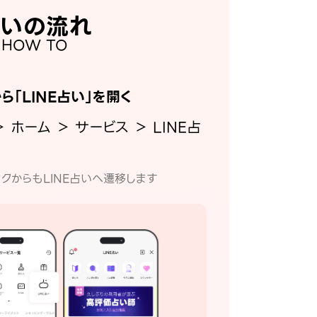
いの流れ
HOW TO
から「LINE占い」を開く
＞ ホーム ＞ サービス ＞ LINE占
クからもLINE占いへ遷移します