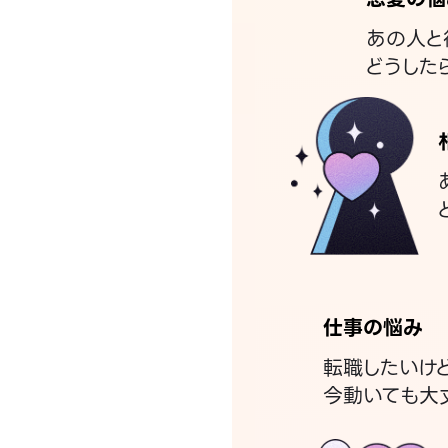
あの人と
どうした
仕事の悩み
転職したいけ
今動いても大