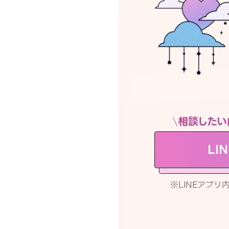
相談したい
LI
※LINEアプ