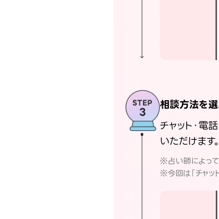
相談方法を選
チャット・電
いただけます
※占い師によっ
※今回は「チャッ