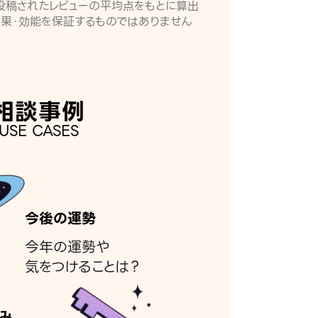
月に投稿されたレビューの平均点をもとに算出
効果・効能を保証するものではありません
相談事例
USE CASES
今後の運勢
今年の運勢や
気をつけることは？
み