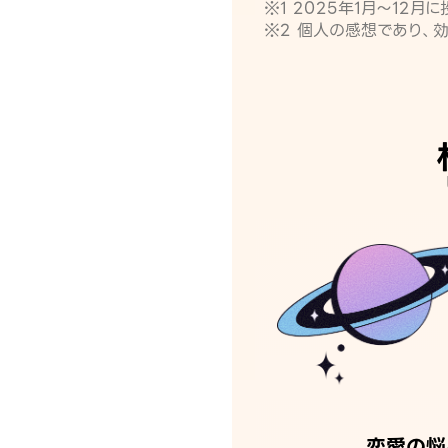
※1 2025年1月〜12
※2 個人の感想であり、
恋愛の悩