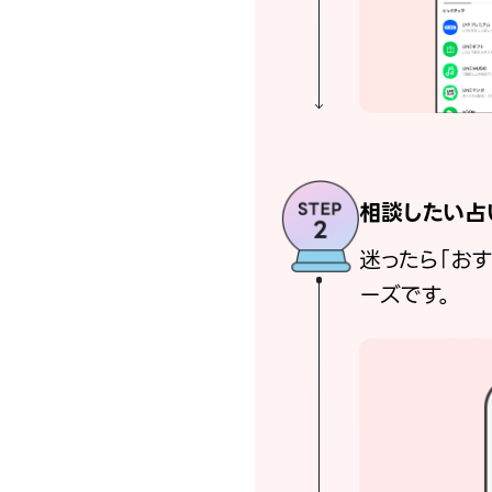
相談したい占
迷ったら「お
ーズです。