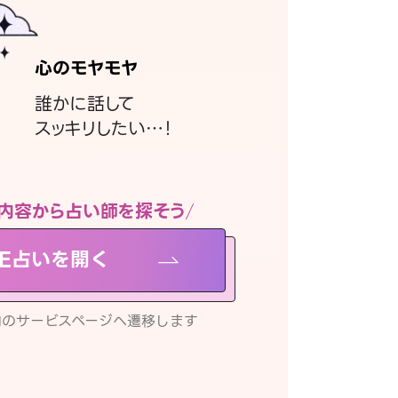
心のモヤモヤ
誰かに話して
スッキリしたい…！
内容から占い師を探そう
NE占いを開く
リ内のサービスページへ遷移します