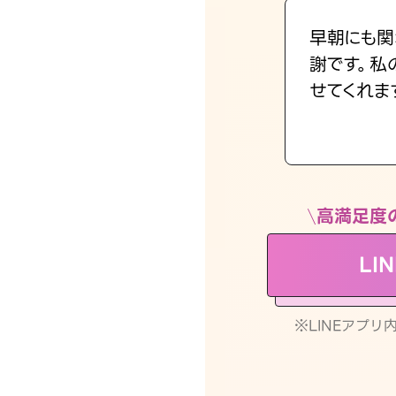
早朝にも関
謝です。私
せてくれま
高満足度
LI
※LINEアプ