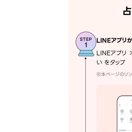
占
LINEアプリ
LINEアプリ 
い をタップ
※本ページのリン