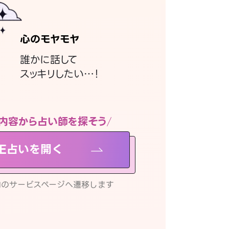
心のモヤモヤ
誰かに話して
スッキリしたい…！
内容から占い師を探そう
NE占いを開く
リ内のサービスページへ遷移します