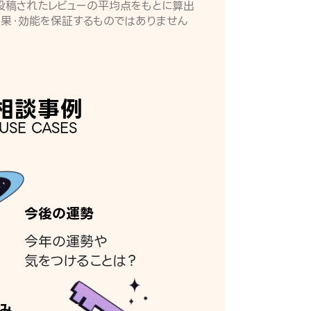
月に投稿されたレビューの平均点をもとに算出
効果・効能を保証するものではありません
相談事例
USE CASES
今後の運勢
今年の運勢や
気をつけることは？
み