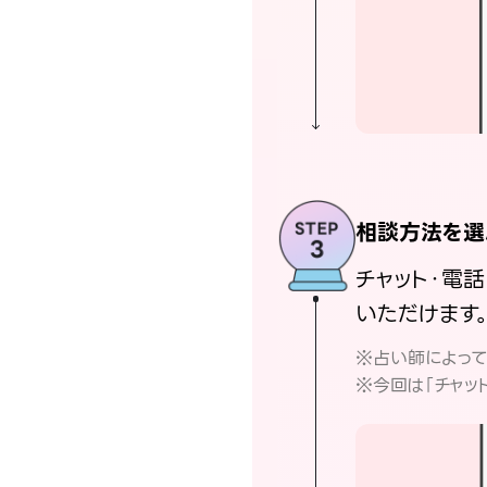
相談方法を選
チャット・電
いただけます
※占い師によっ
※今回は「チャッ