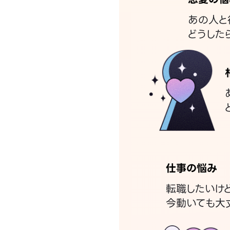
あの人と
どうした
仕事の悩み
転職したいけ
今動いても大