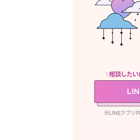
相談したい
LI
※LINEアプ