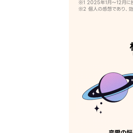
※1 2025年1月〜12
※2 個人の感想であり、
恋愛の悩