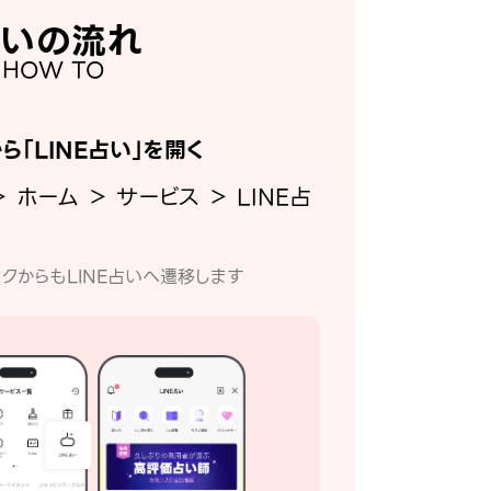
いの流れ
HOW TO
から「LINE占い」を開く
＞ ホーム ＞ サービス ＞ LINE占
クからもLINE占いへ遷移します