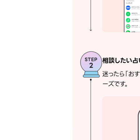
相談したい占
迷ったら「お
ーズです。