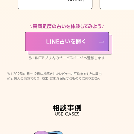
LINE占いを開く
※LINEアプリ内のサービスページへ遷移します
高満足度の占いを体験してみよう
LINE占いを開く
※LINEアプリ内のサービスページへ遷移します
※1 2025年1月〜12月に投稿されたレビューの平均点をもとに算出
※2 個人の感想であり、効果・効能を保証するものではありません
相談事例
USE CASES