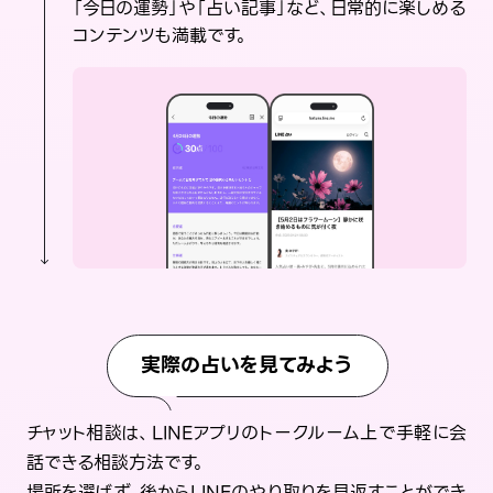
「今日の運勢」や「占い記事」など、日常的に楽しめる
コンテンツも満載です。
実際の占いを見てみよう
チャット相談は、LINEアプリのトークルーム上で手軽に会
話できる相談方法です。
場所を選ばず、後からLINEのやり取りを見返すことができ