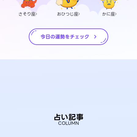
さそり座
おひつじ座
かに座
占い記事
COLUMN