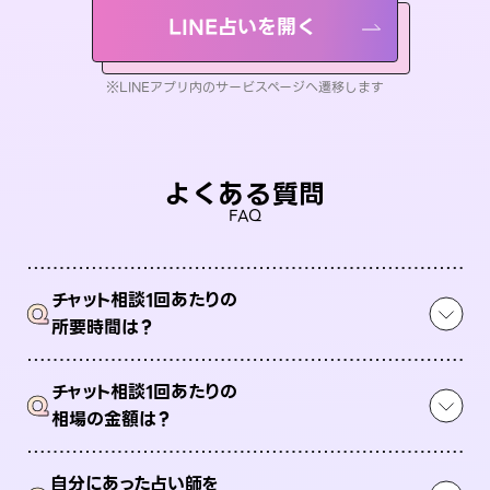
LINE占いを開く
※LINEアプリ内のサービスページへ遷移します
よくある質問
FAQ
チャット相談1回あたりの
Q
所要時間は？
チャット相談1回あたりの
Q
相場の金額は？
自分にあった占い師を