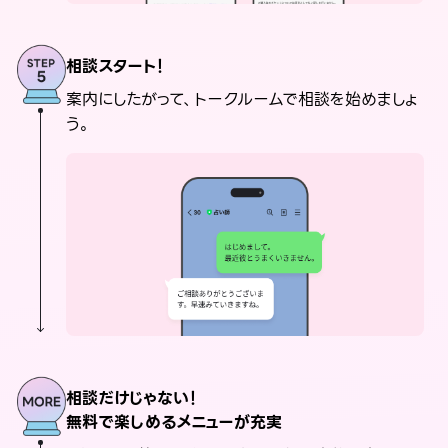
相談スタート！
案内にしたがって、トークルームで相談を始めましょ
う。
相談だけじゃない！
無料で楽しめるメニューが充実