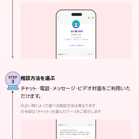
相談方法を選ぶ
チャット・電話・メッセージ・ビデオ対面をご利用いた
だけます。
※占い師によって選べる相談方法は異なります
※今回は「チャット」を選んだケースをご紹介します