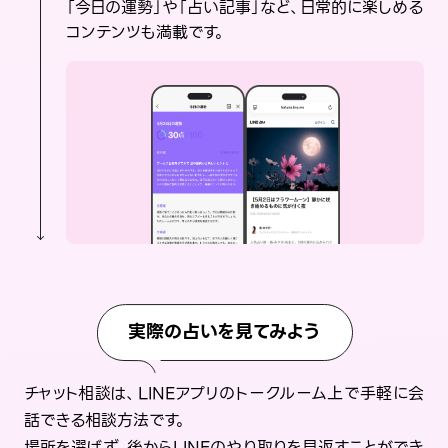
「今日の運勢」や「占い記事」など、日常的に楽しめる
コンテンツも満載です。
実際の占いを見てみよう
チャット相談は、LINEアプリのトークルーム上で手軽に会
話できる相談方法です。
場所を選ばず、後からLINEのやり取りを見返すことができ