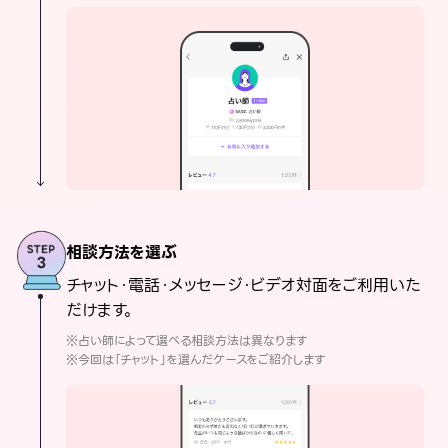
相談方法を選ぶ
チャット・電話・メッセージ・ビデオ対面をご利用いた
だけます。
※占い師によって選べる相談方法は異なります
※今回は「チャット」を選んだケースをご紹介します