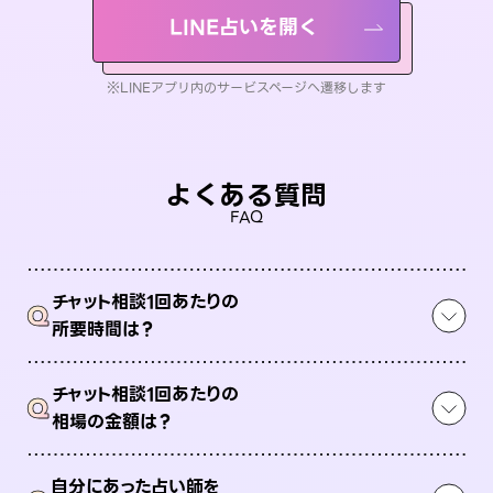
LINE占いを開く
※LINEアプリ内のサービスページへ遷移します
よくある質問
FAQ
チャット相談1回あたりの
Q
所要時間は？
チャット相談1回あたりの
Q
相場の金額は？
自分にあった占い師を