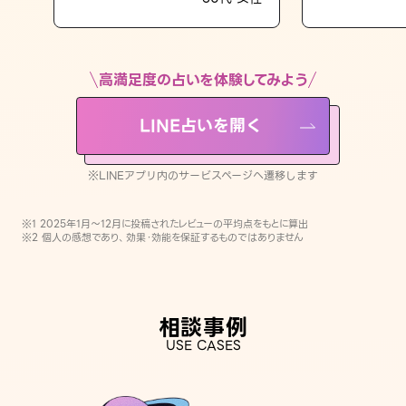
LINE占いを開く
※LINEアプリ内のサービスページへ遷移します
高満足度の占いを体験してみよう
LINE占いを開く
※LINEアプリ内のサービスページへ遷移します
※1 2025年1月〜12月に投稿されたレビューの平均点をもとに算出
※2 個人の感想であり、効果・効能を保証するものではありません
相談事例
USE CASES