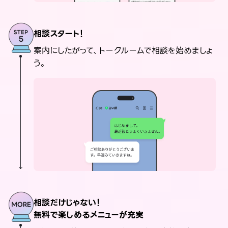
相談スタート！
案内にしたがって、トークルームで相談を始めましょ
う。
相談だけじゃない！
無料で楽しめるメニューが充実