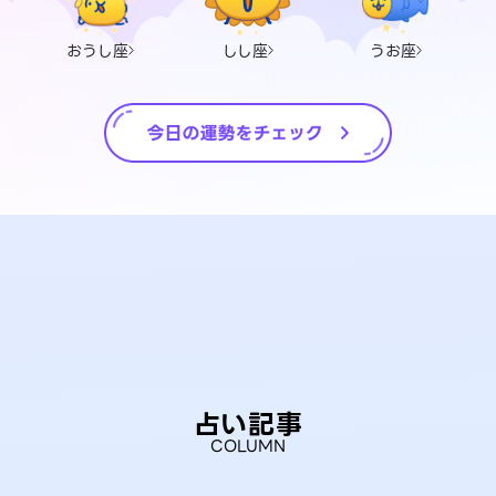
おうし座
しし座
うお座
占い記事
COLUMN