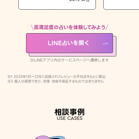
LINE占いを開く
※LINEアプリ内のサービスページへ遷移します
高満足度の占いを体験してみよう
LINE占いを開く
※LINEアプリ内のサービスページへ遷移します
※1 2025年1月〜12月に投稿されたレビューの平均点をもとに算出
※2 個人の感想であり、効果・効能を保証するものではありません
相談事例
USE CASES