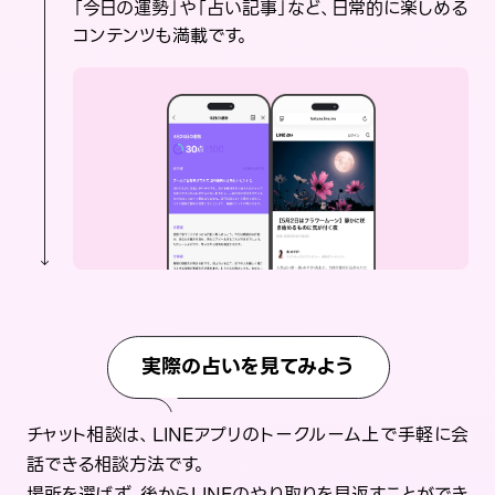
「今日の運勢」や「占い記事」など、日常的に楽しめる
コンテンツも満載です。
実際の占いを見てみよう
チャット相談は、LINEアプリのトークルーム上で手軽に会
話できる相談方法です。
場所を選ばず、後からLINEのやり取りを見返すことができ