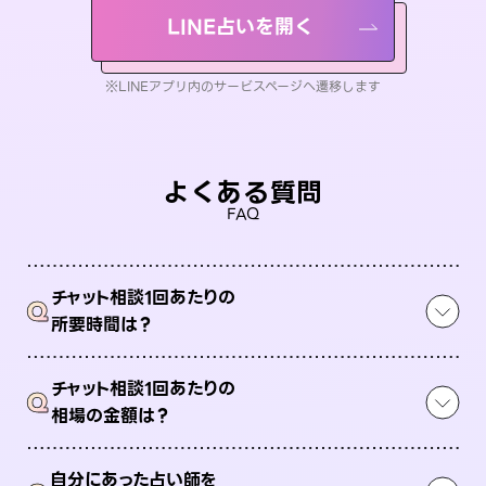
LINE占いを開く
※LINEアプリ内のサービスページへ遷移します
よくある質問
FAQ
チャット相談1回あたりの
Q
所要時間は？
チャット相談1回あたりの
Q
相場の金額は？
自分にあった占い師を