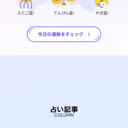
ふたご座
てんびん座
やぎ座
占い記事
COLUMN