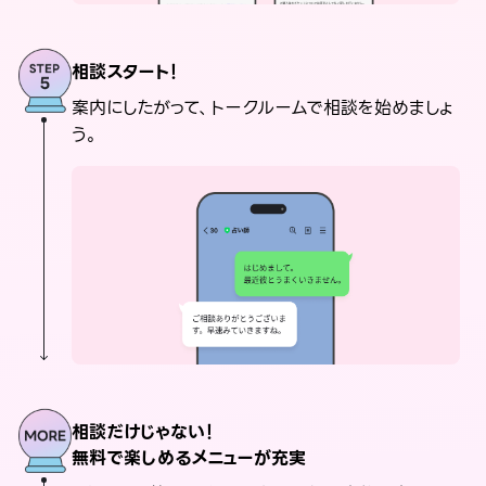
相談スタート！
案内にしたがって、トークルームで相談を始めましょ
う。
相談だけじゃない！
無料で楽しめるメニューが充実