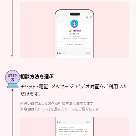
相談方法を選ぶ
チャット・電話・メッセージ・ビデオ対面をご利用いた
だけます。
※占い師によって選べる相談方法は異なります
※今回は「チャット」を選んだケースをご紹介します