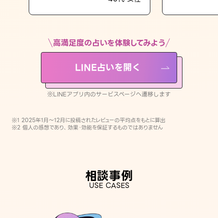
LINE占いを開く
※LINEアプリ内のサービスページへ遷移します
高満足度の占いを体験してみよう
LINE占いを開く
※LINEアプリ内のサービスページへ遷移します
※1 2025年1月〜12月に投稿されたレビューの平均点をもとに算出
※2 個人の感想であり、効果・効能を保証するものではありません
相談事例
USE CASES