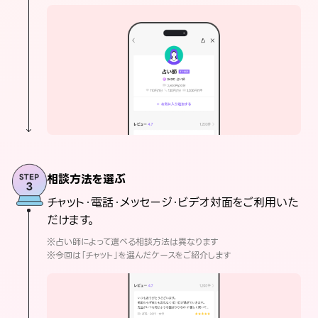
相談方法を選ぶ
チャット・電話・メッセージ・ビデオ対面をご利用いた
だけます。
※占い師によって選べる相談方法は異なります
※今回は「チャット」を選んだケースをご紹介します