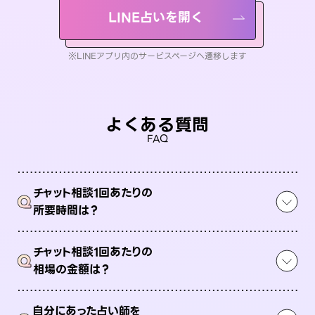
LINE占いを開く
※LINEアプリ内のサービスページへ遷移します
よくある質問
FAQ
チャット相談1回あたりの
Q
所要時間は？
チャット相談1回あたりの
Q
相場の金額は？
自分にあった占い師を