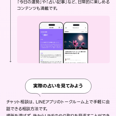
「今日の運勢」や「占い記事」など、日常的に楽しめる
コンテンツも満載です。
実際の占いを見てみよう
チャット相談は、LINEアプリのトークルーム上で手軽に会
話できる相談方法です。
場所を選ばず、後からLINEのやり取りを見返すことができ