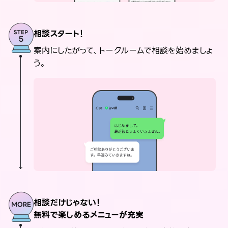
相談スタート！
案内にしたがって、トークルームで相談を始めましょ
う。
相談だけじゃない！
無料で楽しめるメニューが充実