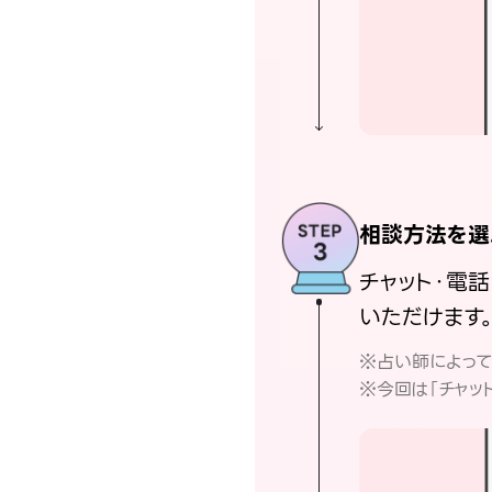
相談方法を選
チャット・電
いただけます
※占い師によっ
※今回は「チャッ