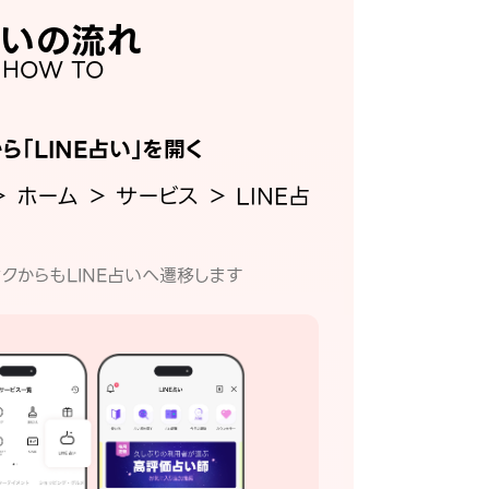
いの流れ
HOW TO
から「LINE占い」を開く
＞ ホーム ＞ サービス ＞ LINE占
クからもLINE占いへ遷移します