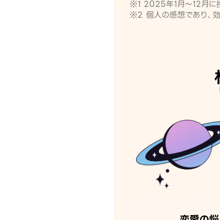
※1 2025年1月〜12
※2 個人の感想であり、
恋愛の悩