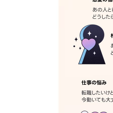
あの人と
どうした
仕事の悩み
転職したいけ
今動いても大