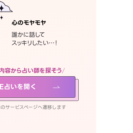
心のモヤモヤ
誰かに話して
スッキリしたい…！
内容から占い師を探そう
NE占いを開く
リ内のサービスページへ遷移します