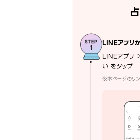
占
LINEアプリ
LINEアプリ 
い をタップ
※本ページのリン