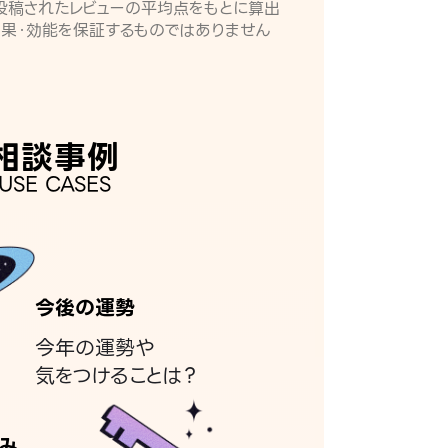
月に投稿されたレビューの平均点をもとに算出
効果・効能を保証するものではありません
相談事例
USE CASES
今後の運勢
今年の運勢や
気をつけることは？
み