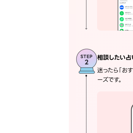
相談したい占
迷ったら「お
ーズです。