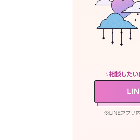
相談したい
LI
※LINEアプ