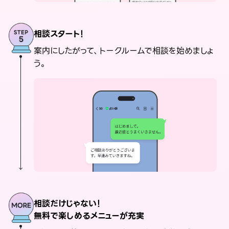
相談スタート！
案内にしたがって、トークルームで相談を始めましょ
う。
相談だけじゃない！
無料で楽しめるメニューが充実