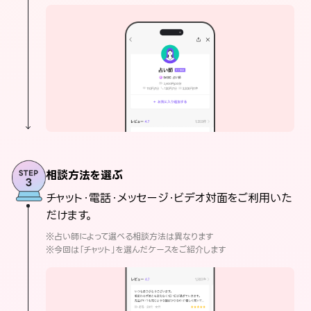
相談方法を選ぶ
チャット・電話・メッセージ・ビデオ対面をご利用いた
だけます。
※占い師によって選べる相談方法は異なります
※今回は「チャット」を選んだケースをご紹介します