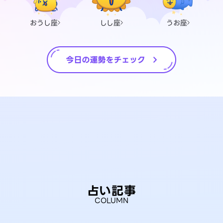
おうし座
しし座
うお座
占い記事
COLUMN