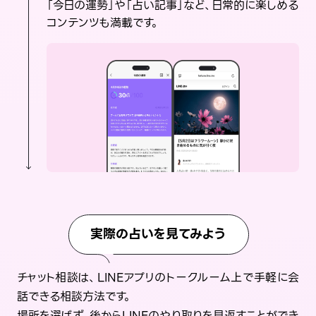
「今日の運勢」や「占い記事」など、日常的に楽しめる
コンテンツも満載です。
実際の占いを見てみよう
チャット相談は、LINEアプリのトークルーム上で手軽に会
話できる相談方法です。
場所を選ばず、後からLINEのやり取りを見返すことができ