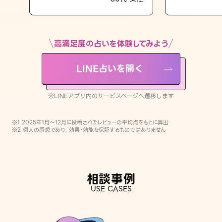
LINE占いを開く
※LINEアプリ内のサービスページへ遷移します
高満足度の占いを体験してみよう
LINE占いを開く
※LINEアプリ内のサービスページへ遷移します
※1 2025年1月〜12月に投稿されたレビューの平均点をもとに算出
※2 個人の感想であり、効果・効能を保証するものではありません
相談事例
USE CASES