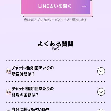
LINE占いを開く
※LINEアプリ内のサービスページへ遷移します
よくある質問
FAQ
チャット相談1回あたりの
Q
所要時間は？
チャット相談1回あたりの
Q
相場の金額は？
自分にあった占い師を