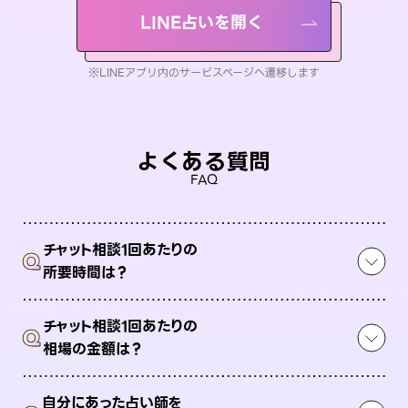
LINE占いを開く
※LINEアプリ内のサービスページへ遷移します
よくある質問
FAQ
チャット相談1回あたりの
Q
所要時間は？
チャット相談1回あたりの
Q
相場の金額は？
自分にあった占い師を