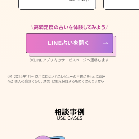
LINE占いを開く
※LINEアプリ内のサービスページへ遷移します
高満足度の占いを体験してみよう
LINE占いを開く
※LINEアプリ内のサービスページへ遷移します
※1 2025年1月〜12月に投稿されたレビューの平均点をもとに算出
※2 個人の感想であり、効果・効能を保証するものではありません
相談事例
USE CASES