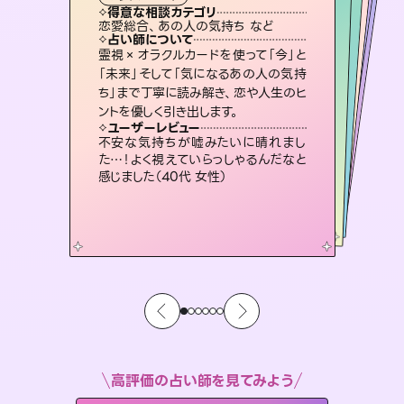
霊視・オーラ
スピリチュアル・リーディング
スピリチュアル・リーディング
ルーン
心理学
得意な相談カテゴリ
得意な相談カテゴリ
得意な相談カテゴリ
スピリチュアル・リーディング
得意な相談カテゴリ
得意な相談カテゴリ
恋愛総合、あの人の気持ち など
片想い、あの人の気持ち、復縁 など
片想い、二人の未来、年の差 など
片想い、あの人の気持ち、復縁 など
得意な相談カテゴリ
恋愛総合、片想い、二人の未来 など
出逢い、片想い、復縁 など
占い師について
占い師について
占い師について
占い師について
占い師について
占い師について
復縁、恋愛、不倫の行方、同性愛や片
思い、仕事関係や借金問題まで知りた
いことや心の負担になっていることを
連絡再開、復縁、成就などの報告実績
多数。セラピストとして2万超の施術経
験があるからこそできる鑑定で、より良
3,700年以上の歴史を持つ東洋最古の
占術「易占」で詳細まで占い、幸せへ向
かう道筋を示します。厳しい結果にも具
霊視×オラクルカードを使って「今」と
未来には何パターンもの選択肢があり
ます。不安で視えにくくなっているあな
たの素敵な未来を見つけ、その未来を
「未来」そして「気になるあの人の気持
ち」まで丁寧に読み解き、恋や人生のヒ
紐解き、背中をそっと押して導きます。
恋愛のお悩みの中でも特に「曖昧な関係」の相談を得意としており、友達以上恋人未満なお相手との今後や本音を丁寧に読み解き恋愛成就へと導きます。
い未来をサポートします。
選択できるようアドバイスします。
体的な対策をお伝えします。
ユーザーレビュー
ユーザーレビュー
ントを優しく引き出します。
ユーザーレビュー
ユーザーレビュー
安心感のあり、言い切ってくれる所や濁
さない鑑定のおかげで、毎回自分の気
ユーザーレビュー
鑑定していただいてアドバイス通りに行
動すると仲が復活してきました。ありが
職場の人の性質や人間関係、本心など
本当によく視えていてびっくり。対策が
とても心温まる鑑定でした。しかもこち
らは何も言っていないのに視えていらっ
ユーザーレビュー
複雑な背景もしっかり聞いて鑑定して
いただけました。気持ちが楽になりまし
持ちを整えられます（30代 男性）
不安な気持ちが嘘みたいに晴れまし
とうございました（40代 女性）
打てて前向きになれます（40代）
しゃるんだなと驚きです（30代女性）
た…！よく視えていらっしゃるんだなと
た（50代 女性）
感じました（40代 女性）
高評価の占い師を見てみよう