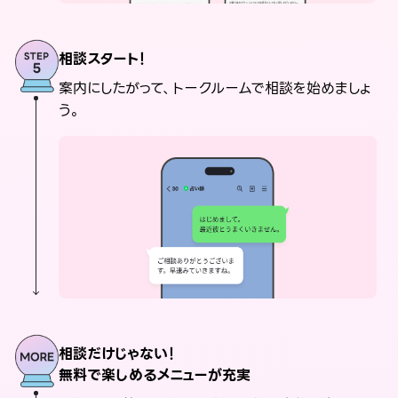
相談スタート！
案内にしたがって、トークルームで相談を始めましょ
う。
相談だけじゃない！
無料で楽しめるメニューが充実