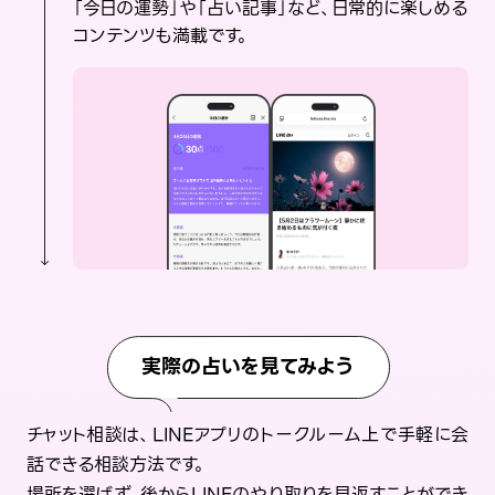
「今日の運勢」や「占い記事」など、日常的に楽しめる
コンテンツも満載です。
実際の占いを見てみよう
チャット相談は、LINEアプリのトークルーム上で手軽に会
話できる相談方法です。
場所を選ばず、後からLINEのやり取りを見返すことができ