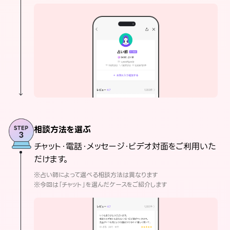
相談方法を選ぶ
チャット・電話・メッセージ・ビデオ対面をご利用いた
だけます。
※占い師によって選べる相談方法は異なります
※今回は「チャット」を選んだケースをご紹介します