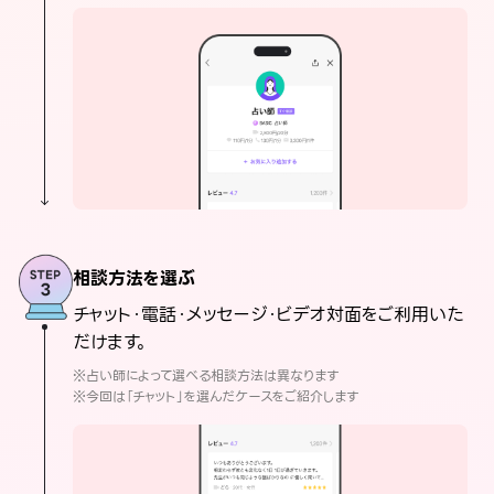
相談方法を選ぶ
チャット・電話・メッセージ・ビデオ対面をご利用いた
だけます。
※占い師によって選べる相談方法は異なります
※今回は「チャット」を選んだケースをご紹介します