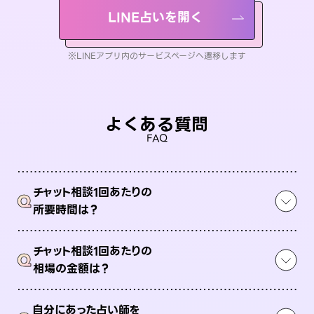
LINE占いを開く
※LINEアプリ内のサービスページへ遷移します
よくある質問
FAQ
チャット相談1回あたりの
Q
所要時間は？
チャット相談1回あたりの
Q
相場の金額は？
自分にあった占い師を