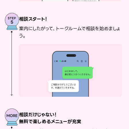
相談スタート！
案内にしたがって、トークルームで相談を始めましょ
う。
相談だけじゃない！
無料で楽しめるメニューが充実