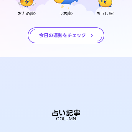
おとめ座
うお座
おうし座
占い記事
COLUMN