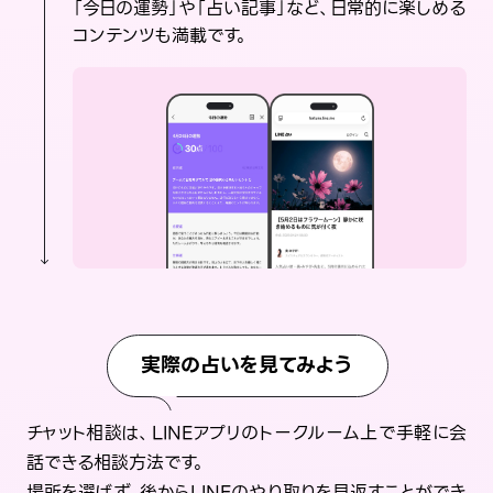
「今日の運勢」や「占い記事」など、日常的に楽しめる
コンテンツも満載です。
実際の占いを見てみよう
チャット相談は、LINEアプリのトークルーム上で手軽に会
話できる相談方法です。
場所を選ばず、後からLINEのやり取りを見返すことができ