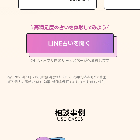
LINE占いを開く
※LINEアプリ内のサービスページへ遷移します
高満足度の占いを体験してみよう
LINE占いを開く
※LINEアプリ内のサービスページへ遷移します
※1 2025年1月〜12月に投稿されたレビューの平均点をもとに算出
※2 個人の感想であり、効果・効能を保証するものではありません
相談事例
USE CASES