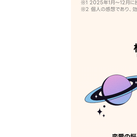
※1 2025年1月〜12
※2 個人の感想であり、
恋愛の悩