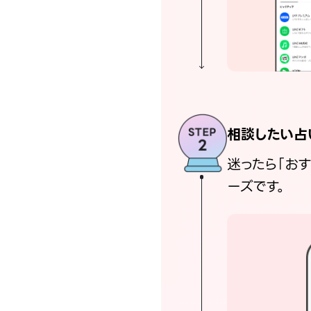
相談したい占
迷ったら「お
ーズです。