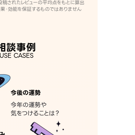
月に投稿されたレビューの平均点をもとに算出
効果・効能を保証するものではありません
相談事例
USE CASES
今後の運勢
今年の運勢や
気をつけることは？
み