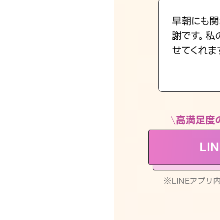
早朝にも関
謝です。私
せてくれま
高満足度
LI
※LINEアプ