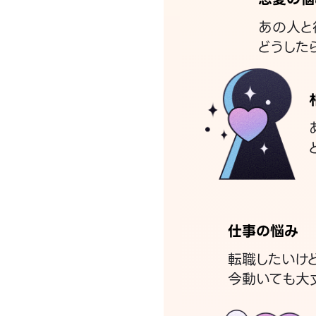
あの人と
どうした
仕事の悩み
転職したいけ
今動いても大