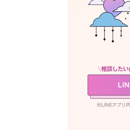
相談したい
LI
※LINEアプ