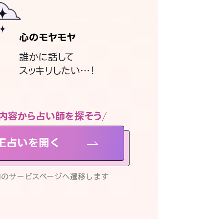
心のモヤモヤ
誰かに話して
スッキリしたい…！
内容から占い師を探そう
NE占いを開く
リ内のサービスページへ遷移します