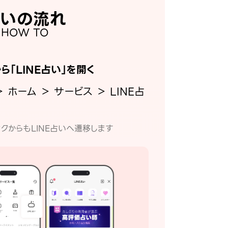
いの流れ
HOW TO
から「LINE占い」を開く
＞ ホーム ＞ サービス ＞ LINE占
クからもLINE占いへ遷移します