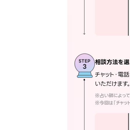
相談方法を選
チャット・電
いただけます
※占い師によっ
※今回は「チャッ