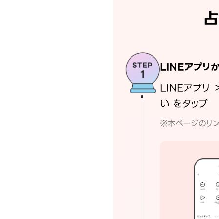
占
LINEアプリ
LINEアプリ 
い をタップ
※本ページのリン