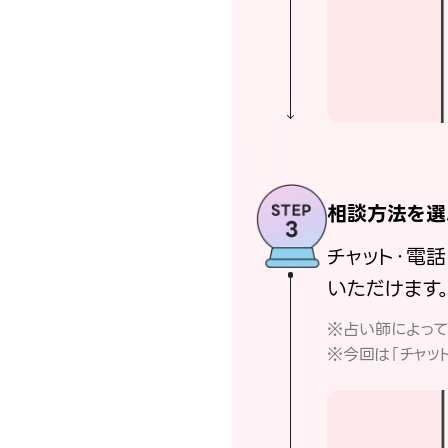
相談方法を選
チャット・電
いただけます
※占い師によっ
※今回は「チャッ