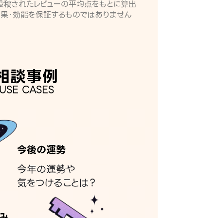
月に投稿されたレビューの平均点をもとに算出
効果・効能を保証するものではありません
相談事例
USE CASES
今後の運勢
今年の運勢や
気をつけることは？
み