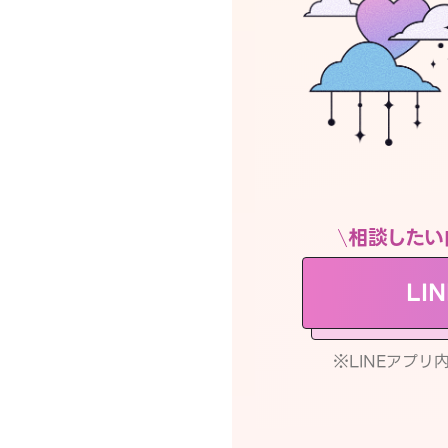
相談したい
LI
※LINEアプ