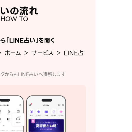
いの流れ
HOW TO
から「LINE占い」を開く
＞ ホーム ＞ サービス ＞ LINE占
クからもLINE占いへ遷移します