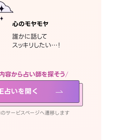
心のモヤモヤ
誰かに話して
スッキリしたい…！
内容から占い師を探そう
NE占いを開く
リ内のサービスページへ遷移します