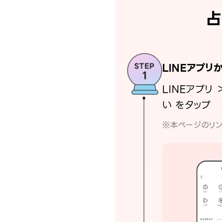
占
LINEアプリ
LINEアプリ 
い をタップ
※本ページのリン