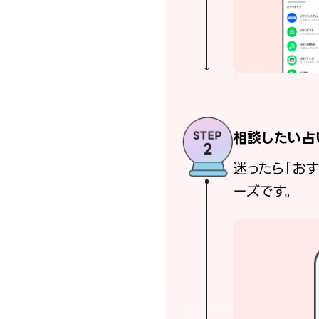
相談したい占
迷ったら「お
ーズです。