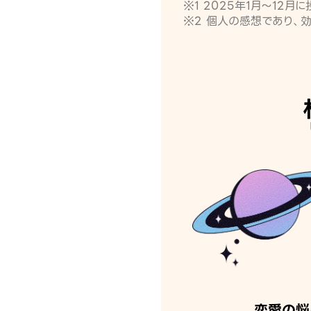
※1 2025年1月〜12
※2 個人の感想であり、
恋愛の悩