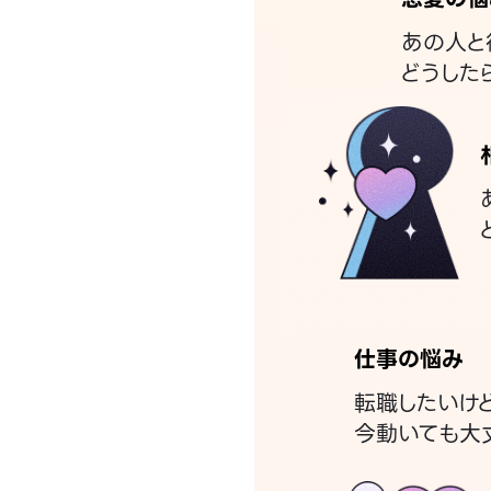
あの人と
どうした
仕事の悩み
転職したいけ
今動いても大