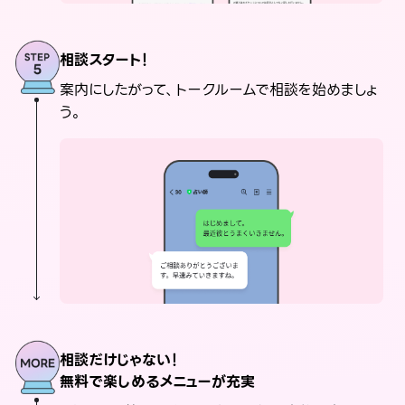
相談スタート！
案内にしたがって、トークルームで相談を始めましょ
う。
相談だけじゃない！
無料で楽しめるメニューが充実