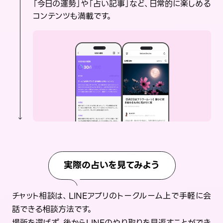
「今日の運勢」や「占い記事」など、日常的に楽しめる
コンテンツも満載です。
実際の占いを見てみよう
チャット相談は、LINEアプリのトークルーム上で手軽に会
話できる相談方法です。
場所を選ばず、後からLINEのやり取りを見返すことができ