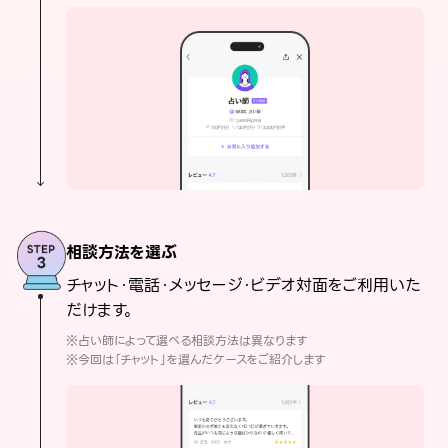
相談方法を選ぶ
チャット・電話・メッセージ・ビデオ対面をご利用いた
だけます。
※占い師によって選べる相談方法は異なります
※今回は「チャット」を選んだケースをご紹介します