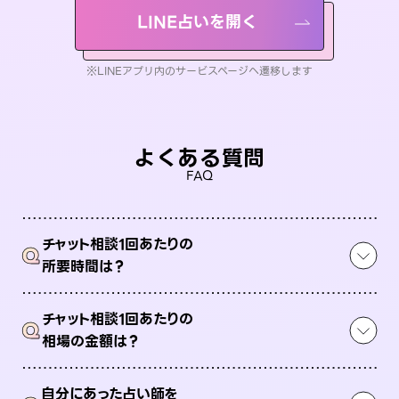
LINE占いを開く
※LINEアプリ内のサービスページへ遷移します
よくある質問
FAQ
チャット相談1回あたりの
Q
所要時間は？
チャット相談1回あたりの
Q
相場の金額は？
自分にあった占い師を