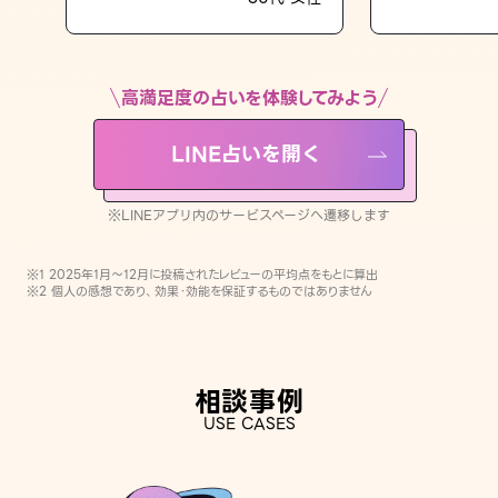
LINE占いを開く
※LINEアプリ内のサービスページへ遷移します
高満足度の占いを体験してみよう
LINE占いを開く
※LINEアプリ内のサービスページへ遷移します
※1 2025年1月〜12月に投稿されたレビューの平均点をもとに算出
※2 個人の感想であり、効果・効能を保証するものではありません
相談事例
USE CASES