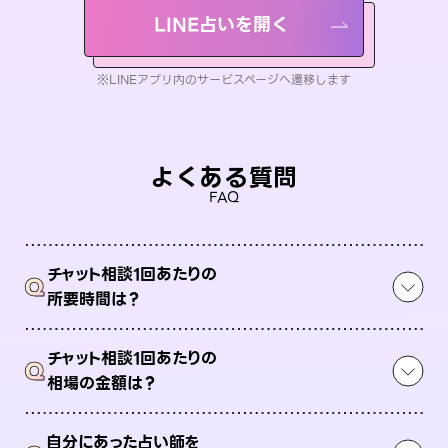
LINE占いを開く
※LINEアプリ内のサービスページへ遷移します
よくある質問
FAQ
チャット相談1回あたりの
Q
所要時間は？
チャット相談1回あたりの
Q
相場の金額は？
自分にあった占い師を