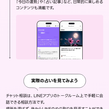
「今日の運勢」や「占い記事」など、日常的に楽しめる
コンテンツも満載です。
実際の占いを見てみよう
チャット相談は、LINEアプリのトークルーム上で手軽に会
話できる相談方法です。
場所を選ばず、後からLINEのやり取りを見返すことができ