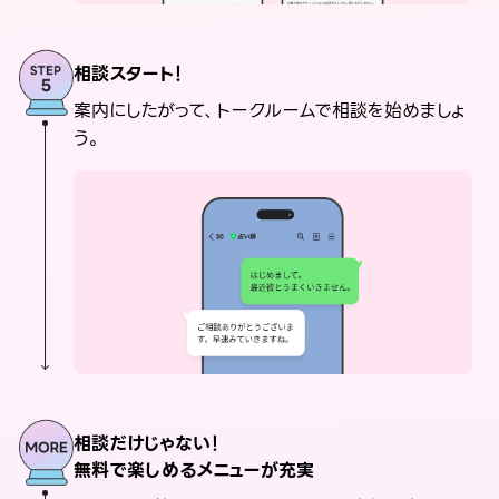
相談スタート！
案内にしたがって、トークルームで相談を始めましょ
う。
相談だけじゃない！
無料で楽しめるメニューが充実