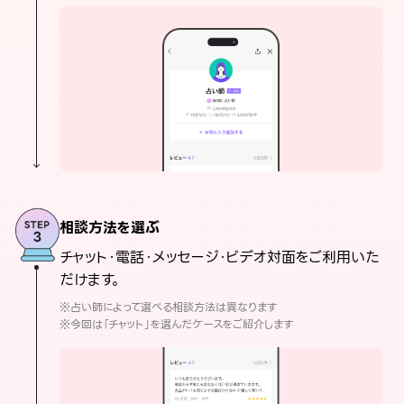
相談方法を選ぶ
チャット・電話・メッセージ・ビデオ対面をご利用いた
だけます。
※占い師によって選べる相談方法は異なります
※今回は「チャット」を選んだケースをご紹介します