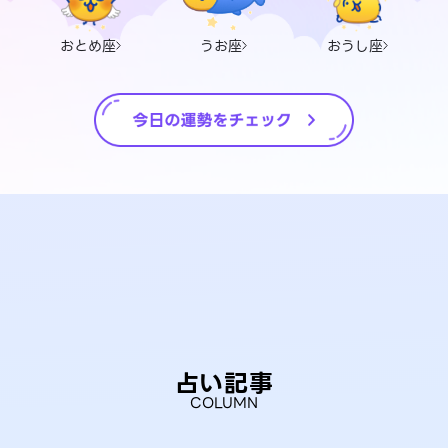
おとめ座
うお座
おうし座
占い記事
COLUMN