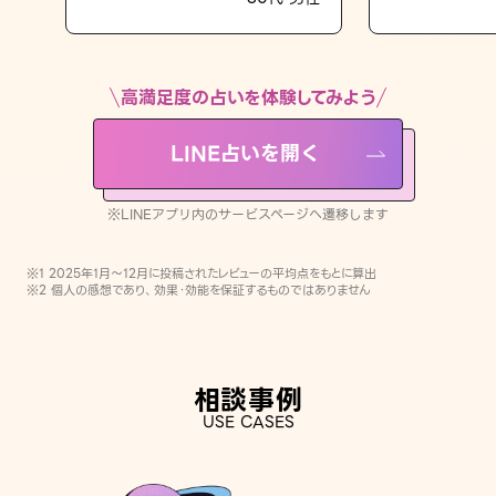
LINE占いを開く
※LINEアプリ内のサービスページへ遷移します
高満足度の占いを体験してみよう
LINE占いを開く
※LINEアプリ内のサービスページへ遷移します
※1 2025年1月〜12月に投稿されたレビューの平均点をもとに算出
※2 個人の感想であり、効果・効能を保証するものではありません
相談事例
USE CASES