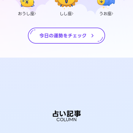
おうし座
しし座
うお座
占い記事
COLUMN