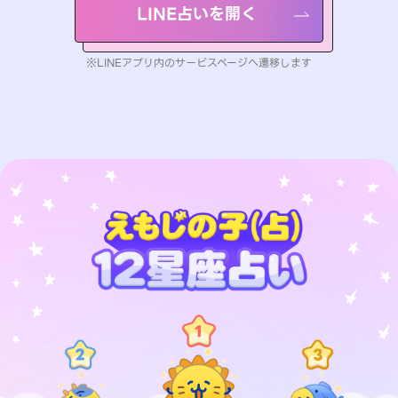
LINE占いを開く
※LINEアプリ内のサービスページへ遷移します