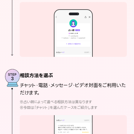
相談方法を選ぶ
チャット・電話・メッセージ・ビデオ対面をご利用いた
だけます。
※占い師によって選べる相談方法は異なります
※今回は「チャット」を選んだケースをご紹介します