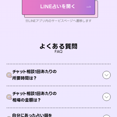
LINE占いを開く
※LINEアプリ内のサービスページへ遷移します
よくある質問
FAQ
チャット相談1回あたりの
Q
所要時間は？
チャット相談1回あたりの
Q
相場の金額は？
自分にあった占い師を