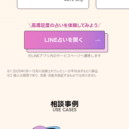
LINE占いを開く
※LINEアプリ内のサービスページへ遷移します
高満足度の占いを体験してみよう
LINE占いを開く
※LINEアプリ内のサービスページへ遷移します
※1 2025年1月〜12月に投稿されたレビューの平均点をもとに算出
※2 個人の感想であり、効果・効能を保証するものではありません
相談事例
USE CASES