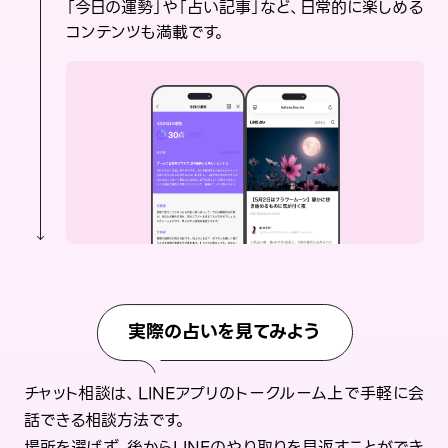
「今日の運勢」や「占い記事」など、日常的に楽しめる
コンテンツも満載です。
実際の占いを見てみよう
チャット相談は、LINEアプリのトークルーム上で手軽に会
話できる相談方法です。
場所を選ばず、後からLINEのやり取りを見返すことができ