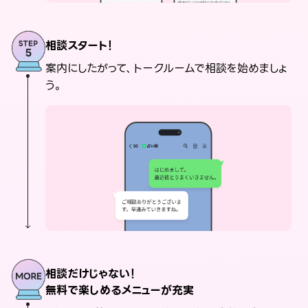
相談スタート！
案内にしたがって、トークルームで相談を始めましょ
う。
相談だけじゃない！
無料で楽しめるメニューが充実