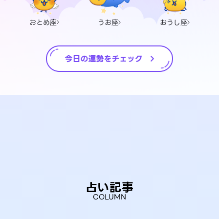
おとめ座
うお座
おうし座
占い記事
COLUMN