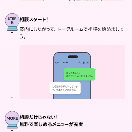
相談スタート！
案内にしたがって、トークルームで相談を始めましょ
う。
相談だけじゃない！
無料で楽しめるメニューが充実