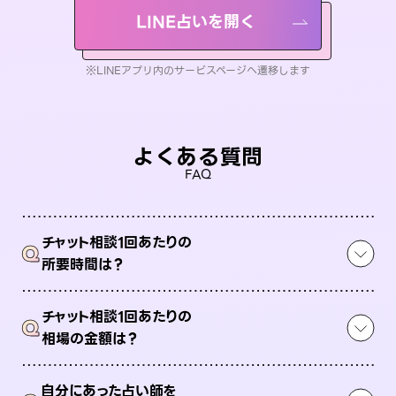
LINE占いを開く
※LINEアプリ内のサービスページへ遷移します
よくある質問
FAQ
チャット相談1回あたりの
Q
所要時間は？
チャット相談1回あたりの
Q
相場の金額は？
自分にあった占い師を