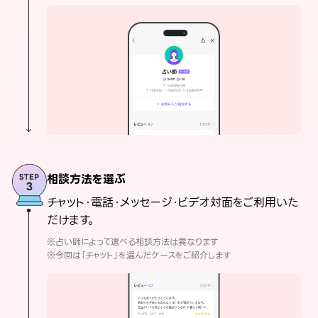
相談方法を選ぶ
チャット・電話・メッセージ・ビデオ対面をご利用いた
だけます。
※占い師によって選べる相談方法は異なります
※今回は「チャット」を選んだケースをご紹介します