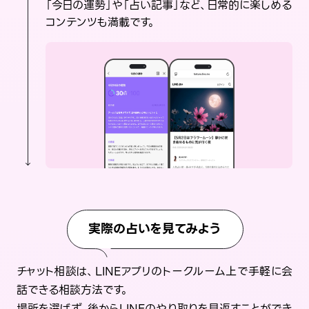
「今日の運勢」や「占い記事」など、日常的に楽しめる
コンテンツも満載です。
実際の占いを見てみよう
チャット相談は、LINEアプリのトークルーム上で手軽に会
話できる相談方法です。
場所を選ばず、後からLINEのやり取りを見返すことができ