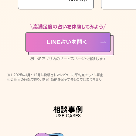
LINE占いを開く
※LINEアプリ内のサービスページへ遷移します
高満足度の占いを体験してみよう
LINE占いを開く
※LINEアプリ内のサービスページへ遷移します
※1 2025年1月〜12月に投稿されたレビューの平均点をもとに算出
※2 個人の感想であり、効果・効能を保証するものではありません
相談事例
USE CASES