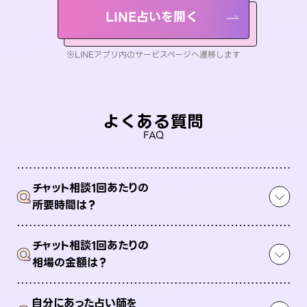
LINE占いを開く
※LINEアプリ内のサービスページへ遷移します
よくある質問
FAQ
チャット相談1回あたりの
Q
所要時間は？
チャット相談1回あたりの
Q
相場の金額は？
自分にあった占い師を