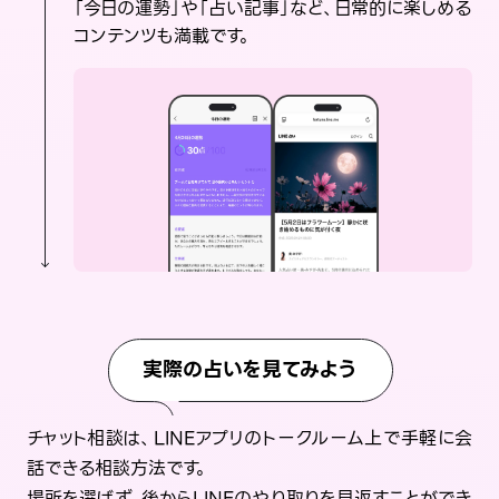
「今日の運勢」や「占い記事」など、日常的に楽しめる
コンテンツも満載です。
実際の占いを見てみよう
チャット相談は、LINEアプリのトークルーム上で手軽に会
話できる相談方法です。
場所を選ばず、後からLINEのやり取りを見返すことができ