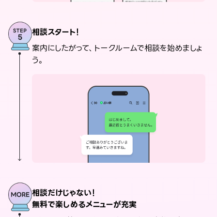
相談スタート！
案内にしたがって、トークルームで相談を始めましょ
う。
相談だけじゃない！
無料で楽しめるメニューが充実