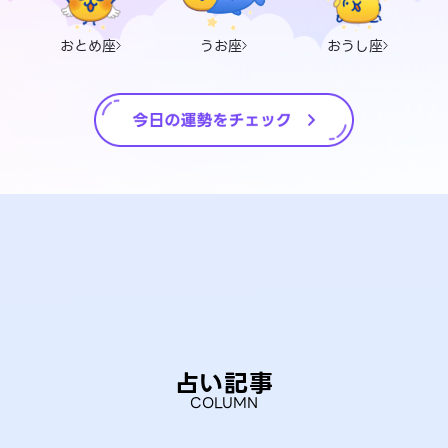
おとめ座
うお座
おうし座
占い記事
COLUMN