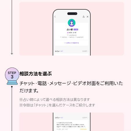
相談方法を選ぶ
チャット・電話・メッセージ・ビデオ対面をご利用いた
だけます。
※占い師によって選べる相談方法は異なります
※今回は「チャット」を選んだケースをご紹介します