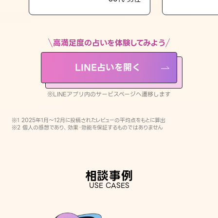
LINE占いを開く
※LINEアプリ内のサービスページへ遷移します
高満足度の占いを体験してみよう
LINE占いを開く
※LINEアプリ内のサービスページへ遷移します
※1 2025年1月〜12月に投稿されたレビューの平均点をもとに算出
※2 個人の感想であり、効果・効能を保証するものではありません
相談事例
USE CASES