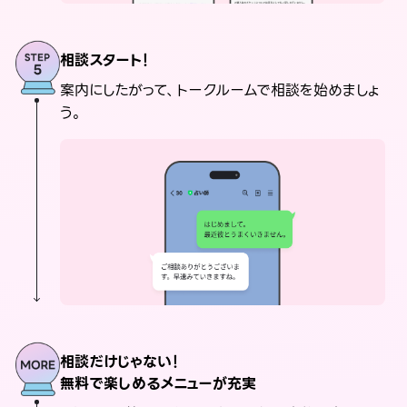
相談スタート！
案内にしたがって、トークルームで相談を始めましょ
う。
相談だけじゃない！
無料で楽しめるメニューが充実