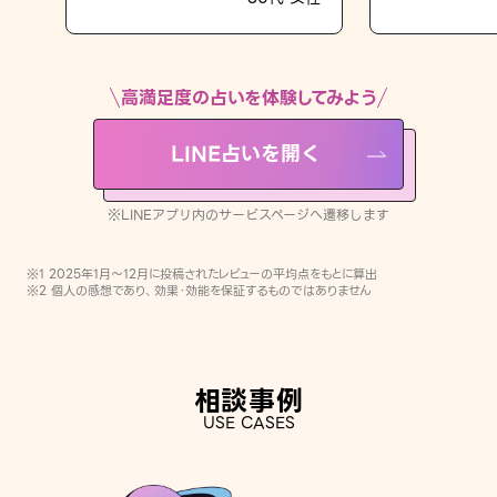
LINE占いを開く
※LINEアプリ内のサービスページへ遷移します
高満足度の占いを体験してみよう
LINE占いを開く
※LINEアプリ内のサービスページへ遷移します
※1 2025年1月〜12月に投稿されたレビューの平均点をもとに算出
※2 個人の感想であり、効果・効能を保証するものではありません
相談事例
USE CASES