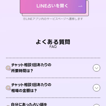
LINE占いを開く
※LINEアプリ内のサービスページへ遷移します
よくある質問
FAQ
チャット相談1回あたりの
Q
所要時間は？
チャット相談1回あたりの
Q
相場の金額は？
自分にあった占い師を