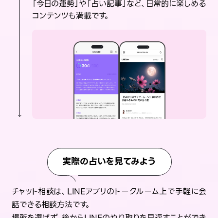
「今日の運勢」や「占い記事」など、日常的に楽しめる
コンテンツも満載です。
実際の占いを見てみよう
チャット相談は、LINEアプリのトークルーム上で手軽に会
話できる相談方法です。
場所を選ばず、後からLINEのやり取りを見返すことができ