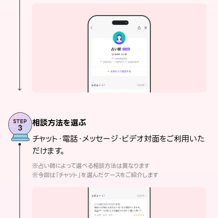
相談方法を選ぶ
チャット・電話・メッセージ・ビデオ対面をご利用いた
だけます。
※占い師によって選べる相談方法は異なります
※今回は「チャット」を選んだケースをご紹介します