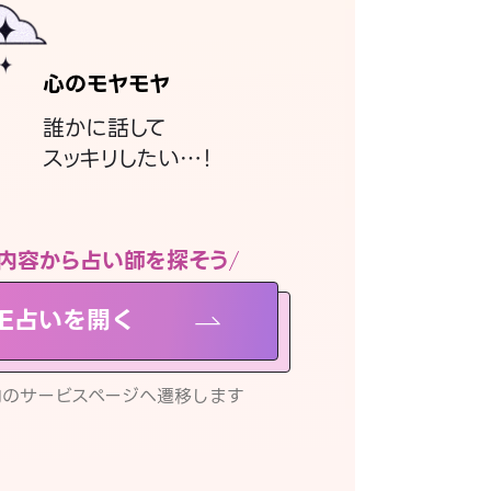
心のモヤモヤ
誰かに話して
スッキリしたい…！
内容から占い師を探そう
NE占いを開く
リ内のサービスページへ遷移します