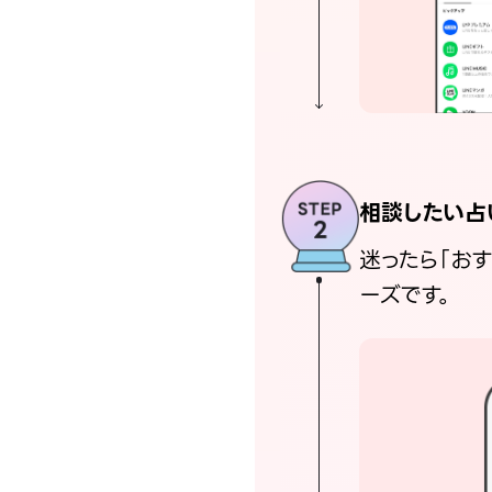
相談したい占
迷ったら「お
ーズです。