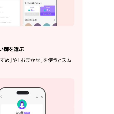
い師を選ぶ
すすめ」や「おまかせ」を使うとスム