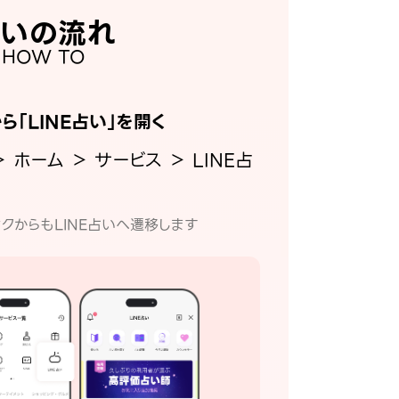
いの流れ
HOW TO
から「LINE占い」を開く
＞ ホーム ＞ サービス ＞ LINE占
クからもLINE占いへ遷移します