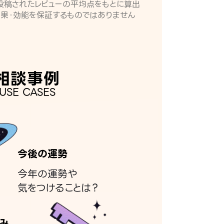
月に投稿されたレビューの平均点をもとに算出
効果・効能を保証するものではありません
相談事例
USE CASES
今後の運勢
今年の運勢や
気をつけることは？
み