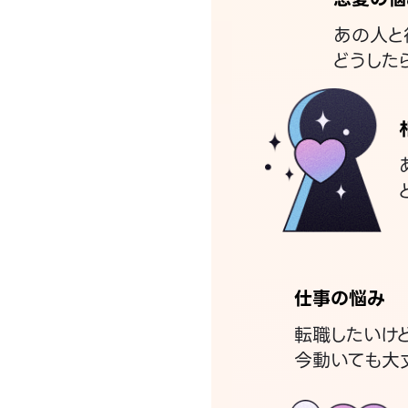
あの人と
どうした
仕事の悩み
転職したいけ
今動いても大