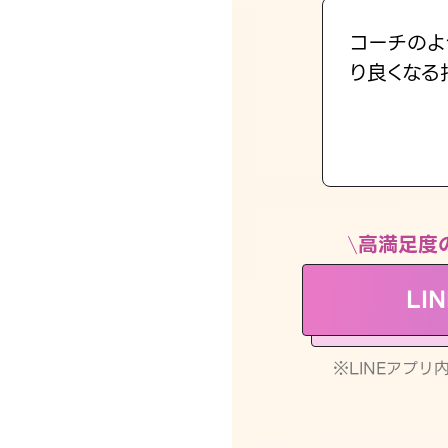
コーチのよ
り良くなる
高満足度
LI
※LINEアプ