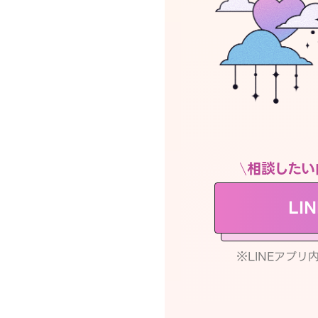
相談したい
LI
※LINEアプ