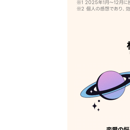
※1 2025年1月〜12
※2 個人の感想であり、
恋愛の悩