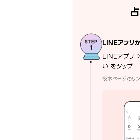
占
LINEアプリ
LINEアプリ 
い をタップ
※本ページのリン