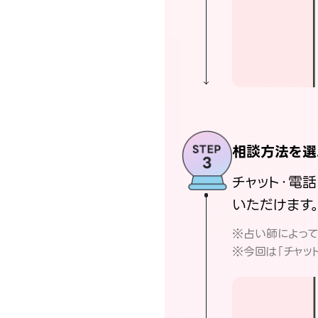
相談方法を選
チャット・電
いただけます
※占い師によっ
※今回は「チャッ