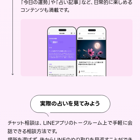
「今日の運勢」や「占い記事」など、日常的に楽しめる
コンテンツも満載です。
実際の占いを見てみよう
チャット相談は、LINEアプリのトークルーム上で手軽に会
話できる相談方法です。
場所を選ばず、後からLINEのやり取りを見返すことができ