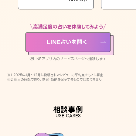
LINE占いを開く
※LINEアプリ内のサービスページへ遷移します
高満足度の占いを体験してみよう
LINE占いを開く
※LINEアプリ内のサービスページへ遷移します
※1 2025年1月〜12月に投稿されたレビューの平均点をもとに算出
※2 個人の感想であり、効果・効能を保証するものではありません
相談事例
USE CASES