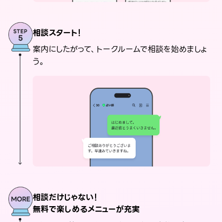
相談スタート！
案内にしたがって、トークルームで相談を始めましょ
う。
相談だけじゃない！
無料で楽しめるメニューが充実