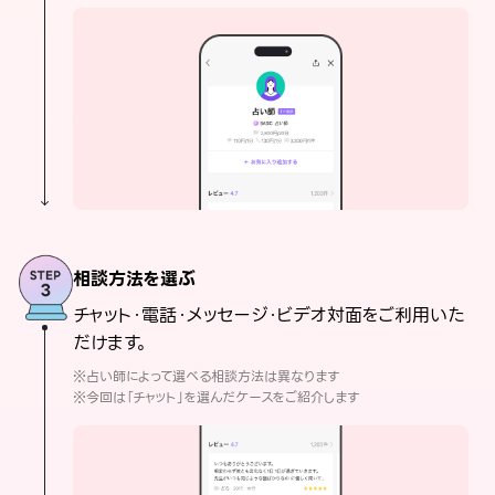
相談方法を選ぶ
チャット・電話・メッセージ・ビデオ対面をご利用いた
だけます。
※占い師によって選べる相談方法は異なります
※今回は「チャット」を選んだケースをご紹介します