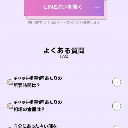
LINE占いを開く
※LINEアプリ内のサービスページへ遷移します
よくある質問
FAQ
チャット相談1回あたりの
Q
所要時間は？
チャット相談1回あたりの
Q
相場の金額は？
自分にあった占い師を