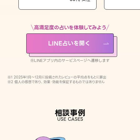
LINE占いを開く
※LINEアプリ内のサービスページへ遷移します
高満足度の占いを体験してみよう
LINE占いを開く
※LINEアプリ内のサービスページへ遷移します
※1 2025年1月〜12月に投稿されたレビューの平均点をもとに算出
※2 個人の感想であり、効果・効能を保証するものではありません
相談事例
USE CASES