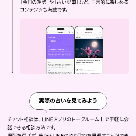
「今日の運勢」や「占い記事」など、日常的に楽しめる
コンテンツも満載です。
実際の占いを見てみよう
チャット相談は、LINEアプリのトークルーム上で手軽に会
話できる相談方法です。
場所を選ばず、後からLINEのやり取りを見返すことができ