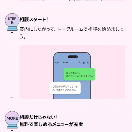
相談スタート！
案内にしたがって、トークルームで相談を始めましょ
う。
相談だけじゃない！
無料で楽しめるメニューが充実