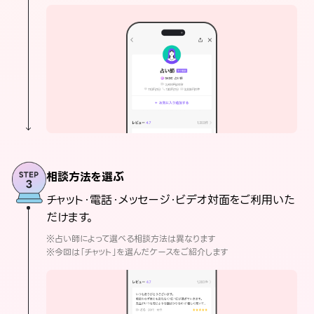
相談方法を選ぶ
チャット・電話・メッセージ・ビデオ対面をご利用いた
だけます。
※占い師によって選べる相談方法は異なります
※今回は「チャット」を選んだケースをご紹介します