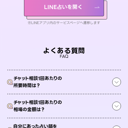
LINE占いを開く
※LINEアプリ内のサービスページへ遷移します
よくある質問
FAQ
チャット相談1回あたりの
Q
所要時間は？
チャット相談1回あたりの
Q
相場の金額は？
自分にあった占い師を