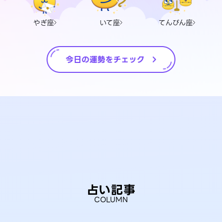
やぎ座
いて座
てんびん座
占い記事
COLUMN