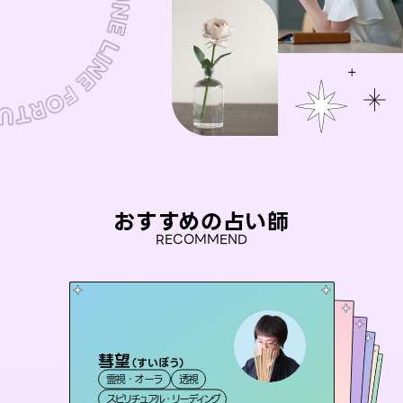
おすすめの占い師
RECOMMEND
彗望
桃源珠羽
（
すいぼう
）
アイリス -iris-
（
とうげんみう
）
未来視師＊花
おう 霊感オラクル
霊視・オーラ
透視
霊視・オーラ
タロット
セラピスト理恵
西洋占星術
タロット
霊視・オーラ
霊視・オーラ
心理学
スピリチュアル・リーディング
スピリチュアル・リーディング