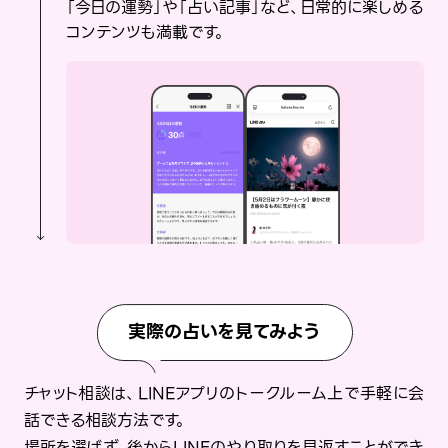
「今日の運勢」や「占い記事」など、日常的に楽しめる
コンテンツも満載です。
実際の占いを見てみよう
チャット相談は、LINEアプリのトークルーム上で手軽に会
話できる相談方法です。
場所を選ばず、後からLINEのやり取りを見返すことができ