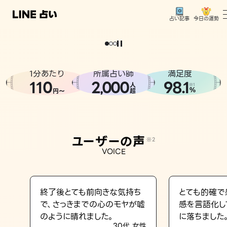
今日の運勢
占い記事
。
どうせなら
運
気
を
味
方
に
し
た
い
、
恋
も
仕
事
も
トップ
ユーザーの声
1分あたり
所属占い師
満足度
相談事例
110
2
000
98.1
,
人
※1
%
円〜
超
占いの流れ
おすすめの占い師
ユーザーの声
※2
よくある質問
VOICE
えもじの子（占）12星座占い
占い記事
終了後とても前向きな気持ち
とても的確で
で、さっきまでの心のモヤが嘘
感を言語化し
お知らせ
のように晴れました。
に落ちました
30代 女性