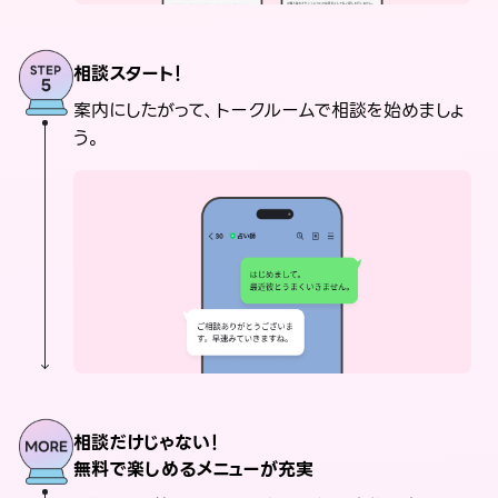
相談スタート！
案内にしたがって、トークルームで相談を始めましょ
う。
相談だけじゃない！
無料で楽しめるメニューが充実