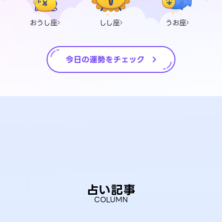
おうし座
しし座
うお座
占い記事
COLUMN