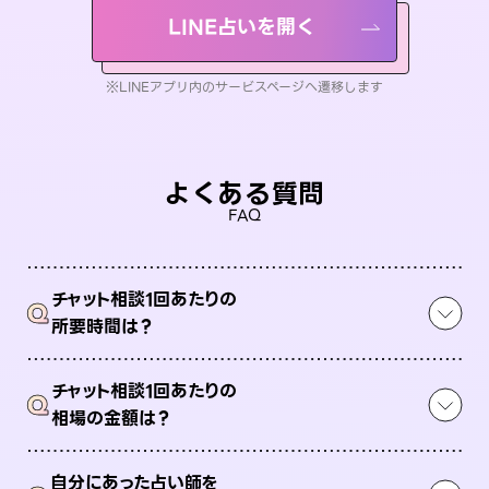
LINE占いを開く
※LINEアプリ内のサービスページへ遷移します
よくある質問
FAQ
チャット相談1回あたりの
Q
所要時間は？
チャット相談1回あたりの
Q
相場の金額は？
自分にあった占い師を