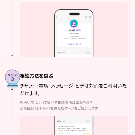
相談方法を選ぶ
チャット・電話・メッセージ・ビデオ対面をご利用いた
だけます。
※占い師によって選べる相談方法は異なります
※今回は「チャット」を選んだケースをご紹介します