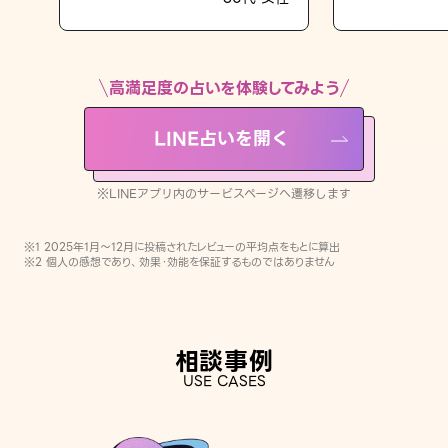
LINE占いを開く
※LINEアプリ内のサービスページへ遷移します
高満足度の占いを体験してみよう
LINE占いを開く
※LINEアプリ内のサービスページへ遷移します
※1 2025年1月〜12月に投稿されたレビューの平均点をもとに算出
※2 個人の感想であり、効果・効能を保証するものではありません
相談事例
USE CASES