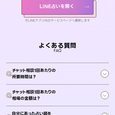
LINE占いを開く
※LINEアプリ内のサービスページへ遷移します
よくある質問
FAQ
チャット相談1回あたりの
Q
所要時間は？
チャット相談1回あたりの
Q
相場の金額は？
自分にあった占い師を