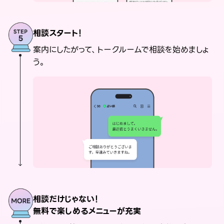
相談スタート！
案内にしたがって、トークルームで相談を始めましょ
う。
相談だけじゃない！
無料で楽しめるメニューが充実