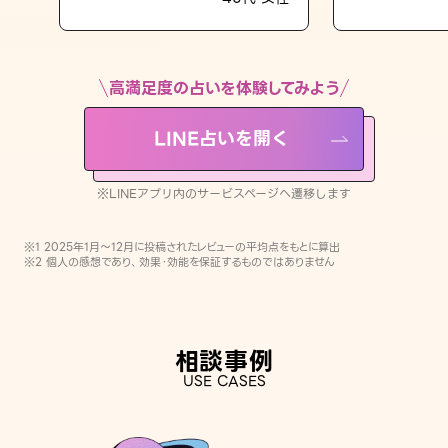
LINE占いを開く
※LINEアプリ内のサービスページへ遷移します
高満足度の占いを体験してみよう
LINE占いを開く
※LINEアプリ内のサービスページへ遷移します
※1 2025年1月〜12月に投稿されたレビューの平均点をもとに算出
※2 個人の感想であり、効果・効能を保証するものではありません
相談事例
USE CASES