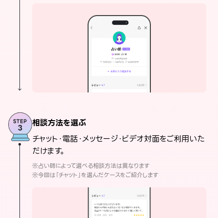
相談方法を選ぶ
チャット・電話・メッセージ・ビデオ対面をご利用いた
だけます。
※占い師によって選べる相談方法は異なります
※今回は「チャット」を選んだケースをご紹介します