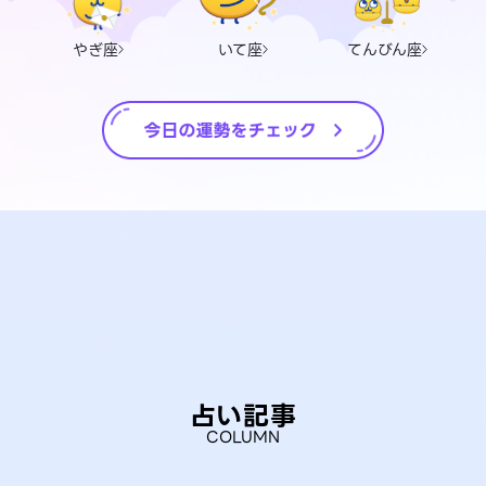
やぎ座
いて座
てんびん座
占い記事
COLUMN