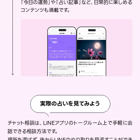
「今日の運勢」や「占い記事」など、日常的に楽しめる
コンテンツも満載です。
実際の占いを見てみよう
チャット相談は、LINEアプリのトークルーム上で手軽に会
話できる相談方法です。
場所を選ばず、後からLINEのやり取りを見返すことができ