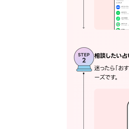
相談したい占
迷ったら「お
ーズです。