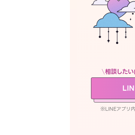
相談したい
LI
※LINEアプ