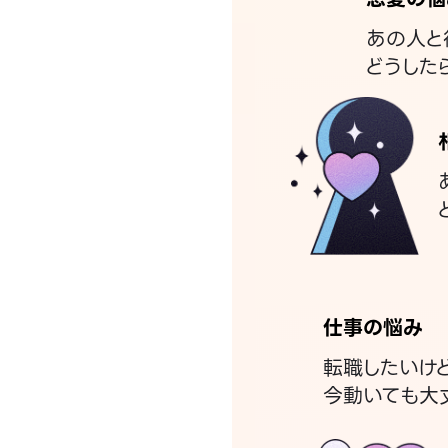
あの人と
どうした
仕事の悩み
転職したいけ
今動いても大