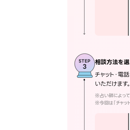
相談方法を選
チャット・電
いただけます
※占い師によっ
※今回は「チャッ