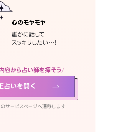
心のモヤモヤ
誰かに話して
スッキリしたい…！
内容から占い師を探そう
NE占いを開く
リ内のサービスページへ遷移します