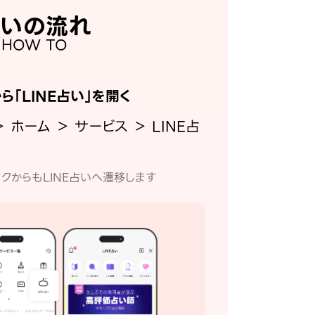
いの流れ
HOW TO
から「LINE占い」を開く
＞ ホーム ＞ サービス ＞ LINE占
クからもLINE占いへ遷移します