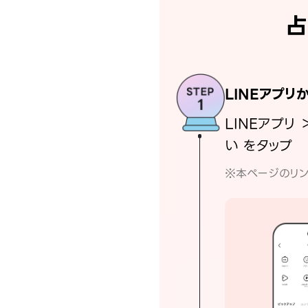
占
LINEアプリ
LINEアプリ 
い をタップ
※本ページのリン