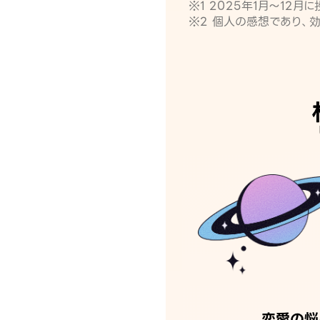
※1 2025年1月〜12
※2 個人の感想であり、
恋愛の悩