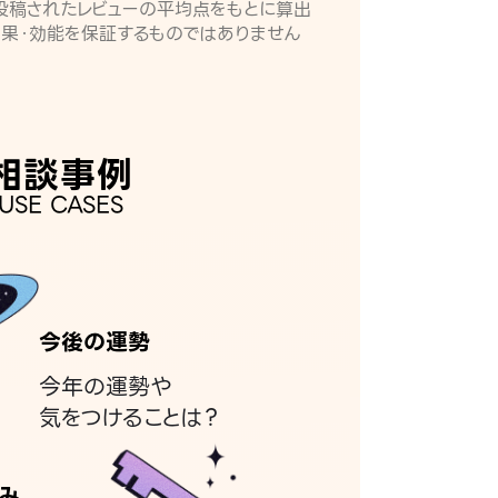
月に投稿されたレビューの平均点をもとに算出
効果・効能を保証するものではありません
相談事例
USE CASES
今後の運勢
今年の運勢や
気をつけることは？
み