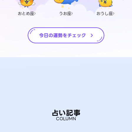
おとめ座
うお座
おうし座
占い記事
COLUMN