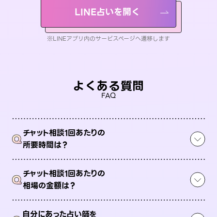
LINE占いを開く
※LINEアプリ内のサービスページへ遷移します
よくある質問
FAQ
チャット相談1回あたりの
Q
所要時間は？
チャット相談1回あたりの
Q
相場の金額は？
自分にあった占い師を