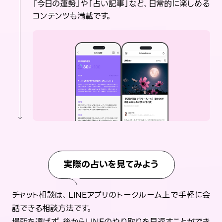
「今日の運勢」や「占い記事」など、日常的に楽しめる
コンテンツも満載です。
実際の占いを見てみよう
チャット相談は、LINEアプリのトークルーム上で手軽に会
話できる相談方法です。
場所を選ばず、後からLINEのやり取りを見返すことができ