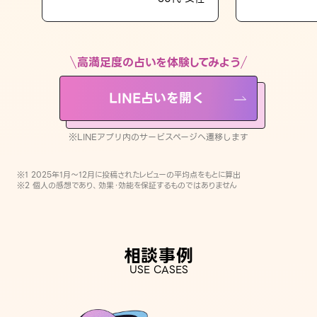
LINE占いを開く
※LINEアプリ内のサービスページへ遷移します
高満足度の占いを体験してみよう
LINE占いを開く
※LINEアプリ内のサービスページへ遷移します
※1 2025年1月〜12月に投稿されたレビューの平均点をもとに算出
※2 個人の感想であり、効果・効能を保証するものではありません
相談事例
USE CASES