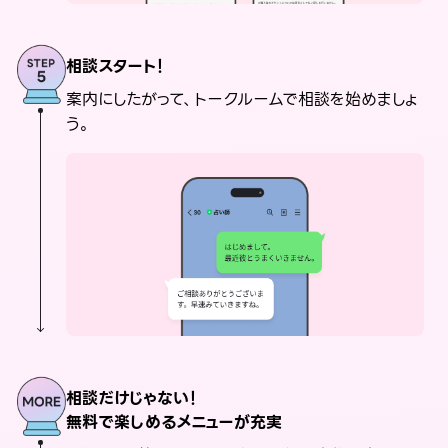
相談スタート！
案内にしたがって、トークルームで相談を始めましょ
う。
相談だけじゃない！
無料で楽しめるメニューが充実