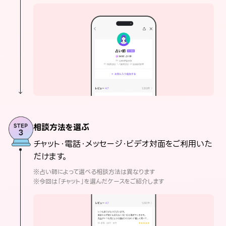
相談方法を選ぶ
チャット・電話・メッセージ・ビデオ対面をご利用いた
だけます。
※占い師によって選べる相談方法は異なります
※今回は「チャット」を選んだケースをご紹介します