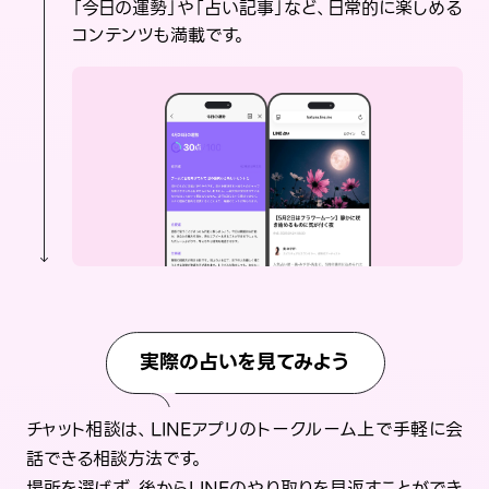
「今日の運勢」や「占い記事」など、日常的に楽しめる
コンテンツも満載です。
実際の占いを見てみよう
チャット相談は、LINEアプリのトークルーム上で手軽に会
話できる相談方法です。
場所を選ばず、後からLINEのやり取りを見返すことができ