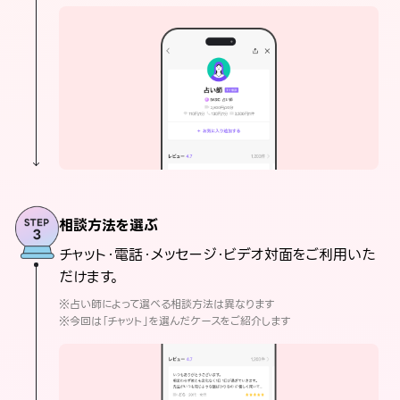
相談方法を選ぶ
チャット・電話・メッセージ・ビデオ対面をご利用いた
だけます。
※占い師によって選べる相談方法は異なります
※今回は「チャット」を選んだケースをご紹介します