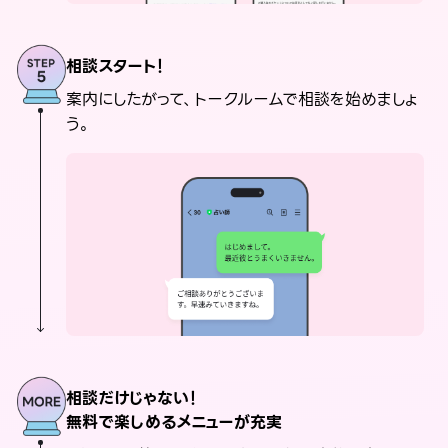
相談スタート！
案内にしたがって、トークルームで相談を始めましょ
う。
相談だけじゃない！
無料で楽しめるメニューが充実