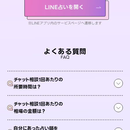
LINE占いを開く
※LINEアプリ内のサービスページへ遷移します
よくある質問
FAQ
チャット相談1回あたりの
Q
所要時間は？
チャット相談1回あたりの
Q
相場の金額は？
自分にあった占い師を