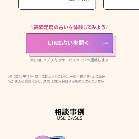
LINE占いを開く
※LINEアプリ内のサービスページへ遷移します
高満足度の占いを体験してみよう
LINE占いを開く
※LINEアプリ内のサービスページへ遷移します
※1 2025年1月〜12月に投稿されたレビューの平均点をもとに算出
※2 個人の感想であり、効果・効能を保証するものではありません
相談事例
USE CASES