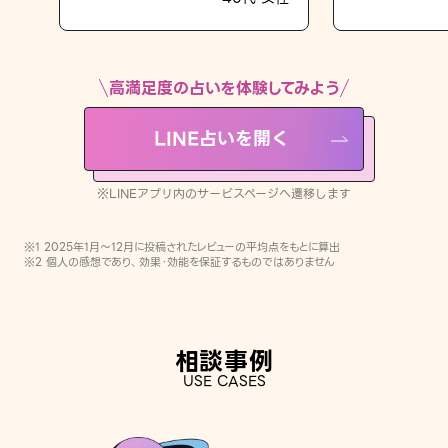
LINE占いを開く
※LINEアプリ内のサービスページへ遷移します
高満足度の占いを体験してみよう
LINE占いを開く
※LINEアプリ内のサービスページへ遷移します
※1 2025年1月〜12月に投稿されたレビューの平均点をもとに算出
※2 個人の感想であり、効果・効能を保証するものではありません
相談事例
USE CASES