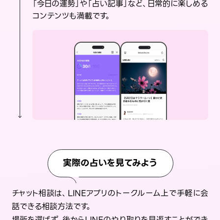
「今日の運勢」や「占い記事」など、日常的に楽しめる
コンテンツも満載です。
実際の占いを見てみよう
チャット相談は、LINEアプリのトークルーム上で手軽に会
話できる相談方法です。
場所を選ばず、後からLINEのやり取りを見返すことができ