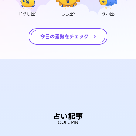
おうし座
しし座
うお座
占い記事
COLUMN