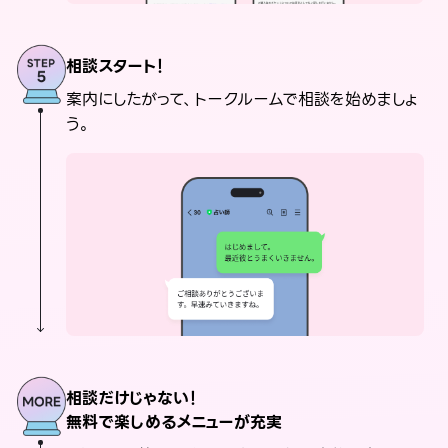
相談スタート！
案内にしたがって、トークルームで相談を始めましょ
う。
相談だけじゃない！
無料で楽しめるメニューが充実