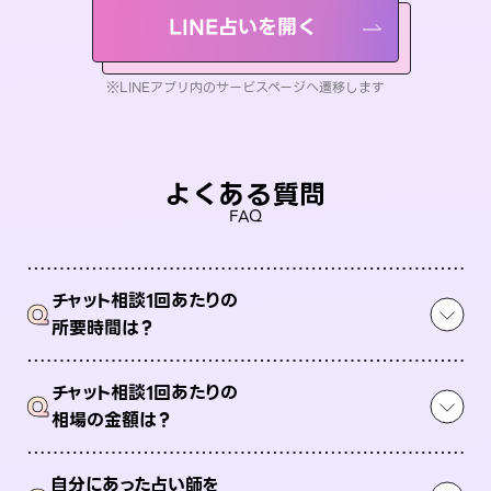
LINE占いを開く
※LINEアプリ内のサービスページへ遷移します
よくある質問
FAQ
チャット相談1回あたりの
Q
所要時間は？
チャット相談1回あたりの
Q
相場の金額は？
自分にあった占い師を