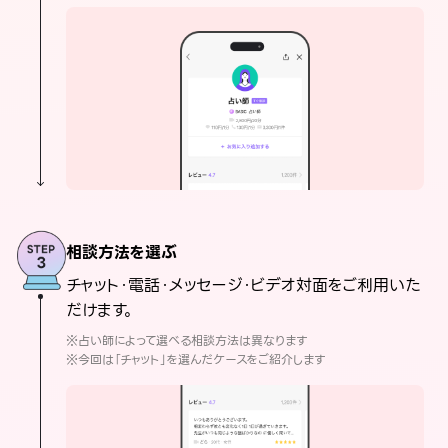
相談方法を選ぶ
チャット・電話・メッセージ・ビデオ対面をご利用いた
だけます。
※占い師によって選べる相談方法は異なります
※今回は「チャット」を選んだケースをご紹介します