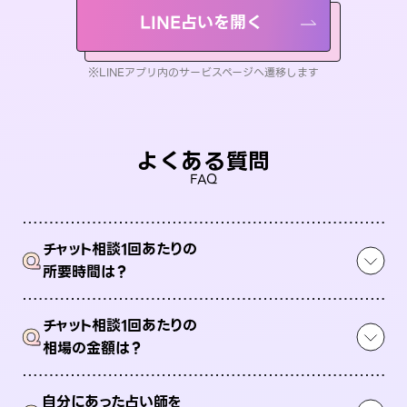
LINE占いを開く
※LINEアプリ内のサービスページへ遷移します
よくある質問
FAQ
チャット相談1回あたりの
Q
所要時間は？
チャット相談1回あたりの
Q
相場の金額は？
自分にあった占い師を