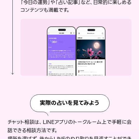
「今日の運勢」や「占い記事」など、日常的に楽しめる
コンテンツも満載です。
実際の占いを見てみよう
チャット相談は、LINEアプリのトークルーム上で手軽に会
話できる相談方法です。
場所を選ばず、後からLINEのやり取りを見返すことができ