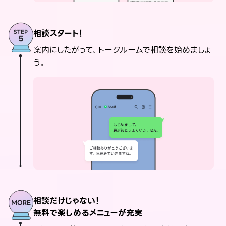
相談スタート！
案内にしたがって、トークルームで相談を始めましょ
う。
相談だけじゃない！
無料で楽しめるメニューが充実