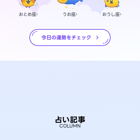
おとめ座
うお座
おうし座
占い記事
COLUMN