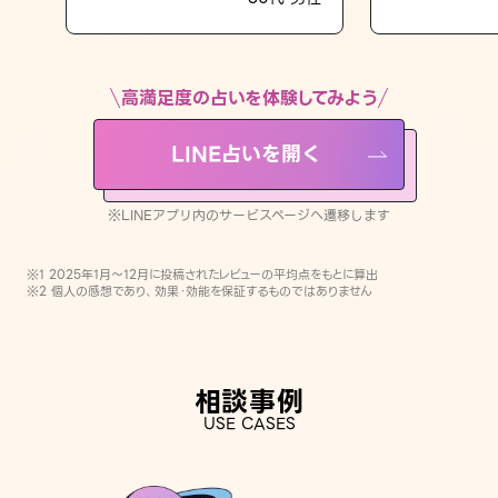
LINE占いを開く
※LINEアプリ内のサービスページへ遷移します
高満足度の占いを体験してみよう
LINE占いを開く
※LINEアプリ内のサービスページへ遷移します
※1 2025年1月〜12月に投稿されたレビューの平均点をもとに算出
※2 個人の感想であり、効果・効能を保証するものではありません
相談事例
USE CASES