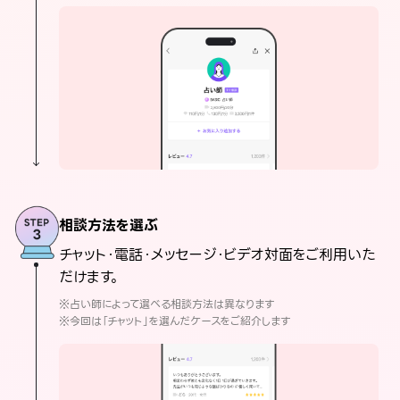
相談方法を選ぶ
チャット・電話・メッセージ・ビデオ対面をご利用いた
だけます。
※占い師によって選べる相談方法は異なります
※今回は「チャット」を選んだケースをご紹介します