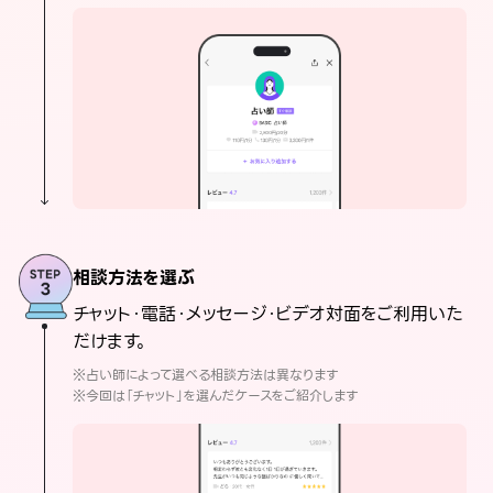
相談方法を選ぶ
チャット・電話・メッセージ・ビデオ対面をご利用いた
だけます。
※占い師によって選べる相談方法は異なります
※今回は「チャット」を選んだケースをご紹介します