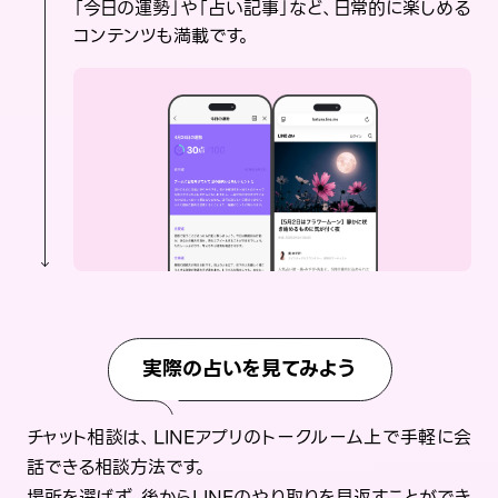
「今日の運勢」や「占い記事」など、日常的に楽しめる
コンテンツも満載です。
実際の占いを見てみよう
チャット相談は、LINEアプリのトークルーム上で手軽に会
話できる相談方法です。
場所を選ばず、後からLINEのやり取りを見返すことができ