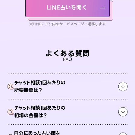
LINE占いを開く
※LINEアプリ内のサービスページへ遷移します
よくある質問
FAQ
チャット相談1回あたりの
Q
所要時間は？
チャット相談1回あたりの
Q
相場の金額は？
自分にあった占い師を