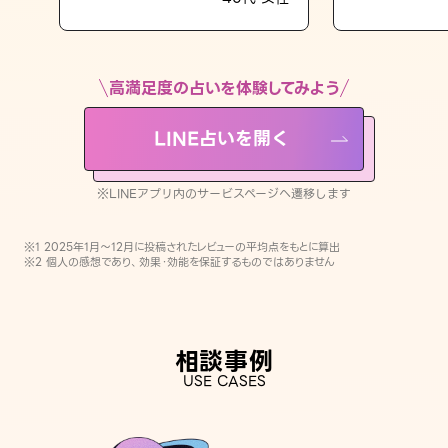
LINE占いを開く
※LINEアプリ内のサービスページへ遷移します
高満足度の占いを体験してみよう
LINE占いを開く
※LINEアプリ内のサービスページへ遷移します
※1 2025年1月〜12月に投稿されたレビューの平均点をもとに算出
※2 個人の感想であり、効果・効能を保証するものではありません
相談事例
USE CASES