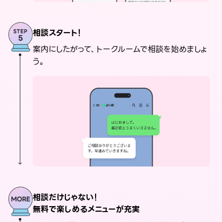
相談スタート！
案内にしたがって、トークルームで相談を始めましょ
う。
相談だけじゃない！
無料で楽しめるメニューが充実