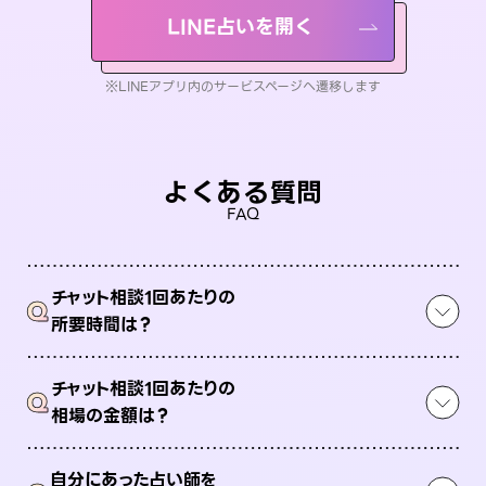
LINE占いを開く
※LINEアプリ内のサービスページへ遷移します
よくある質問
FAQ
チャット相談1回あたりの
Q
所要時間は？
チャット相談1回あたりの
Q
相場の金額は？
自分にあった占い師を