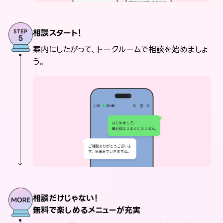
相談スタート！
案内にしたがって、トークルームで相談を始めましょ
う。
相談だけじゃない！
無料で楽しめるメニューが充実