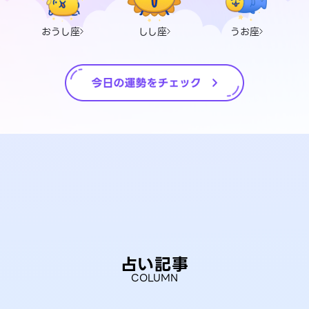
おうし座
しし座
うお座
占い記事
COLUMN