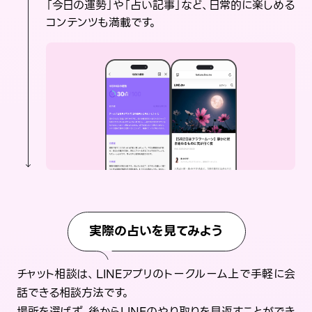
「今日の運勢」や「占い記事」など、日常的に楽しめる
コンテンツも満載です。
実際の占いを見てみよう
チャット相談は、LINEアプリのトークルーム上で手軽に会
話できる相談方法です。
場所を選ばず、後からLINEのやり取りを見返すことができ