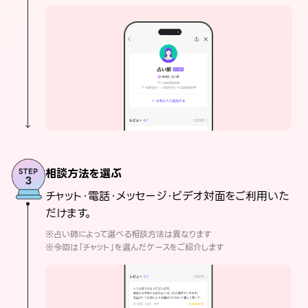
相談方法を選ぶ
チャット・電話・メッセージ・ビデオ対面をご利用いた
だけます。
※占い師によって選べる相談方法は異なります
※今回は「チャット」を選んだケースをご紹介します