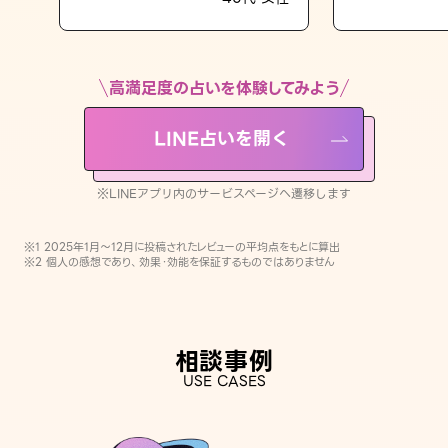
LINE占いを開く
※LINEアプリ内のサービスページへ遷移します
高満足度の占いを体験してみよう
LINE占いを開く
※LINEアプリ内のサービスページへ遷移します
※1 2025年1月〜12月に投稿されたレビューの平均点をもとに算出
※2 個人の感想であり、効果・効能を保証するものではありません
相談事例
USE CASES