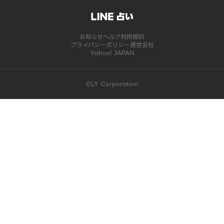
お知らせ
ヘルプ
利用規約
プライバシーポリシー
運営会社
Yahoo! JAPAN
©LY Corporation
このコンテンツは掲載が終了しました | LINE占い