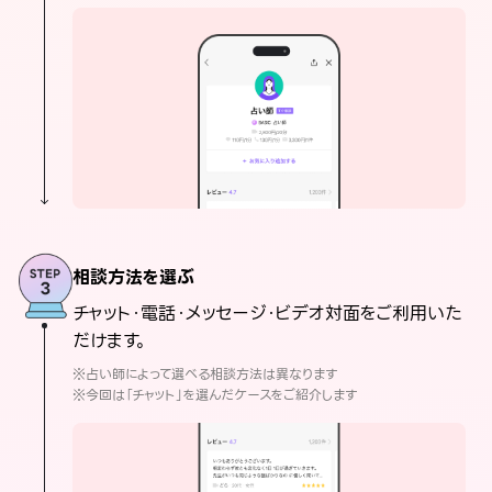
相談方法を選ぶ
チャット・電話・メッセージ・ビデオ対面をご利用いた
だけます。
※占い師によって選べる相談方法は異なります
※今回は「チャット」を選んだケースをご紹介します