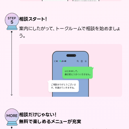
相談スタート！
案内にしたがって、トークルームで相談を始めましょ
う。
相談だけじゃない！
無料で楽しめるメニューが充実