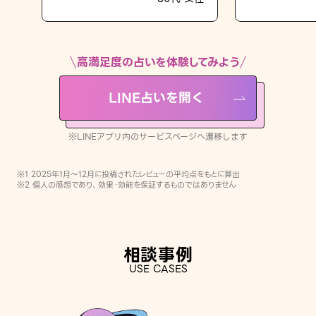
LINE占いを開く
※LINEアプリ内のサービスページへ遷移します
高満足度の占いを体験してみよう
LINE占いを開く
※LINEアプリ内のサービスページへ遷移します
※1 2025年1月〜12月に投稿されたレビューの平均点をもとに算出
※2 個人の感想であり、効果・効能を保証するものではありません
相談事例
USE CASES