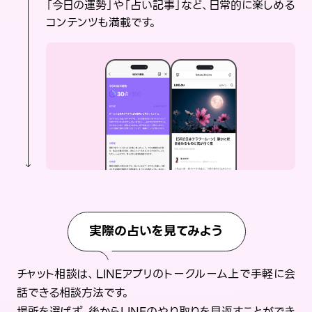
「今日の運勢」や「占い記事」など、日常的に楽しめる
コンテンツも満載です。
実際の占いを見てみよう
チャット相談は、LINEアプリのトークルーム上で手軽に会
話できる相談方法です。
場所を選ばず、後からLINEのやり取りを見返すことができ