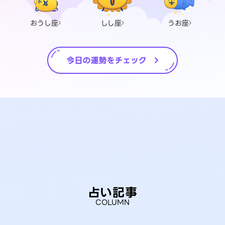
おうし座
しし座
うお座
占い記事
COLUMN