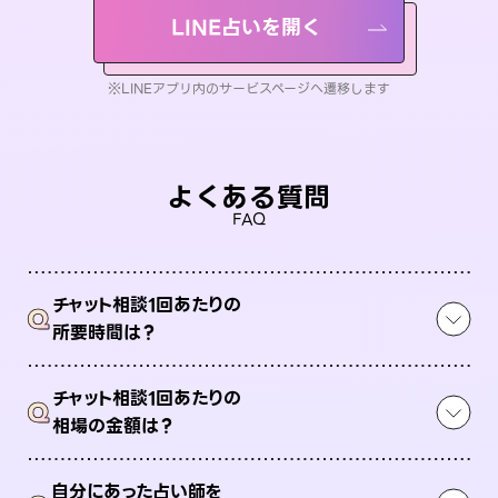
LINE占いを開く
※LINEアプリ内のサービスページへ遷移します
よくある質問
FAQ
チャット相談1回あたりの
Q
所要時間は？
チャット相談1回あたりの
Q
相場の金額は？
自分にあった占い師を