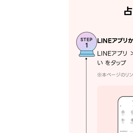
占
LINEアプリ
LINEアプリ 
い をタップ
※本ページのリン