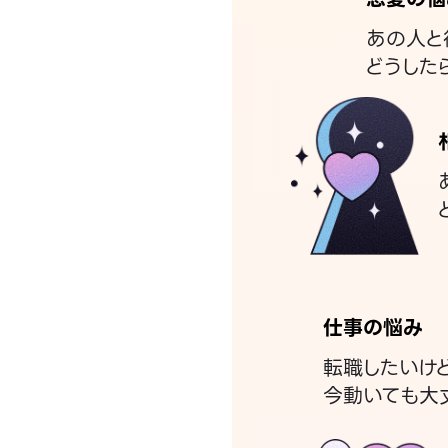
あの人と
どうした
仕事の悩み
転職したいけ
今動いても大