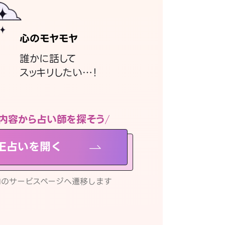
心のモヤモヤ
誰かに話して
スッキリしたい…！
内容から占い師を探そう
NE占いを開く
リ内のサービスページへ遷移します