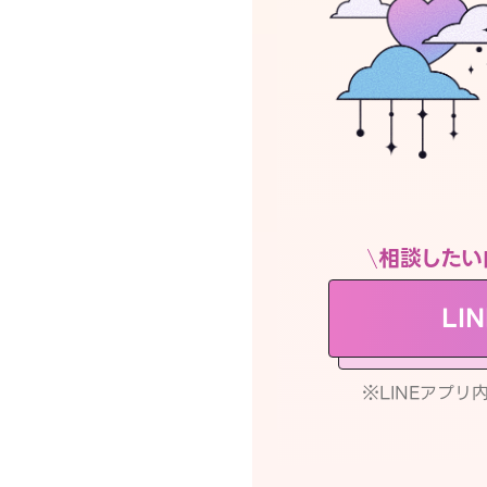
相談したい
LI
※LINEアプ