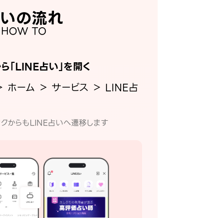
いの流れ
HOW TO
から「LINE占い」を開く
＞ ホーム ＞ サービス ＞ LINE占
クからもLINE占いへ遷移します