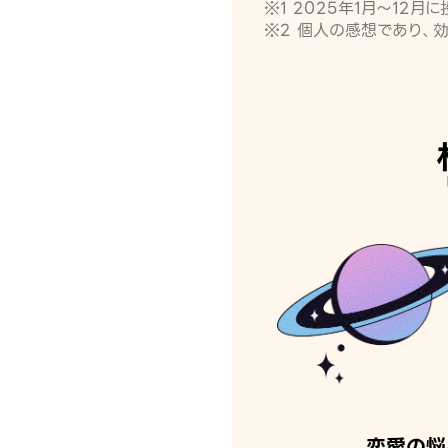
※1 2025年1月〜12
※2 個人の感想であり、
恋愛の悩