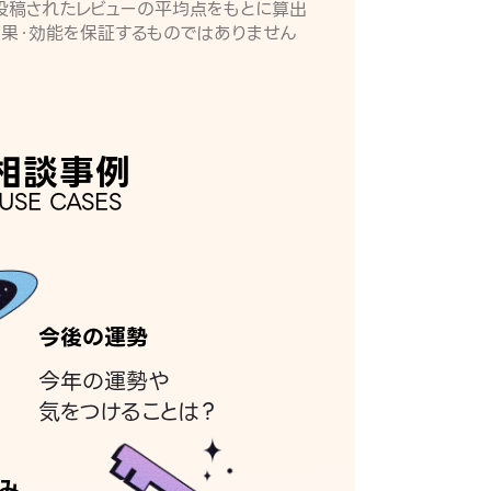
月に投稿されたレビューの平均点をもとに算出
効果・効能を保証するものではありません
相談事例
USE CASES
今後の運勢
今年の運勢や
気をつけることは？
み