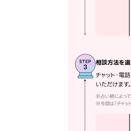
相談方法を選
チャット・電
いただけます
※占い師によっ
※今回は「チャッ