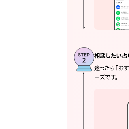
相談したい占
迷ったら「お
ーズです。