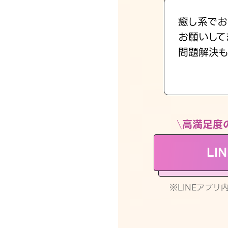
癒し系でお
お願いして
問題解決も
高満足度
LI
※LINEアプ