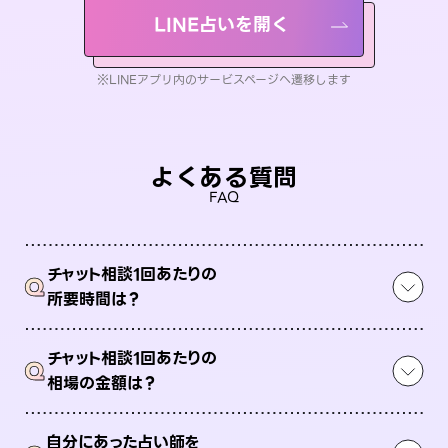
LINE占いを開く
※LINEアプリ内のサービスページへ遷移します
よくある質問
FAQ
チャット相談1回あたりの
Q
所要時間は？
チャット相談1回あたりの
Q
相場の金額は？
自分にあった占い師を