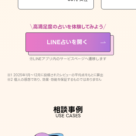
LINE占いを開く
※LINEアプリ内のサービスページへ遷移します
高満足度の占いを体験してみよう
LINE占いを開く
※LINEアプリ内のサービスページへ遷移します
※1 2025年1月〜12月に投稿されたレビューの平均点をもとに算出
※2 個人の感想であり、効果・効能を保証するものではありません
相談事例
USE CASES