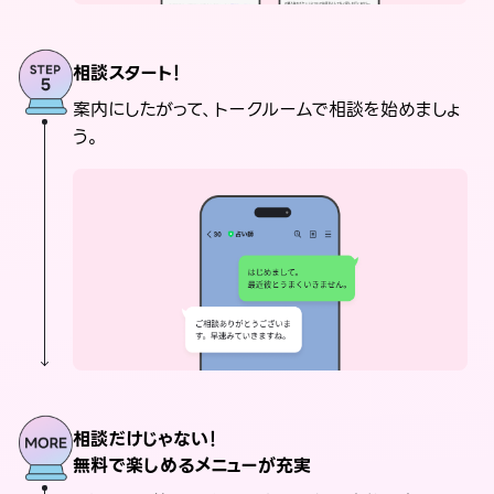
相談スタート！
案内にしたがって、トークルームで相談を始めましょ
う。
相談だけじゃない！
無料で楽しめるメニューが充実