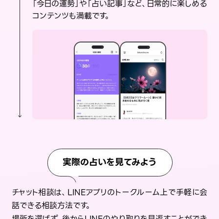
「今日の運勢」や「占い記事」など、日常的に楽しめる
コンテンツも満載です。
実際の占いを見てみよう
チャット相談は、LINEアプリのトークルーム上で手軽に会
話できる相談方法です。
場所を選ばず、後からLINEのやり取りを見返すことができ