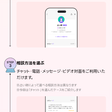
相談方法を選ぶ
チャット・電話・メッセージ・ビデオ対面をご利用いた
だけます。
※占い師によって選べる相談方法は異なります
※今回は「チャット」を選んだケースをご紹介します