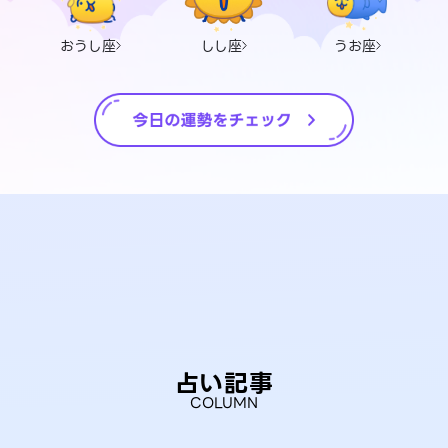
おうし座
しし座
うお座
占い記事
COLUMN