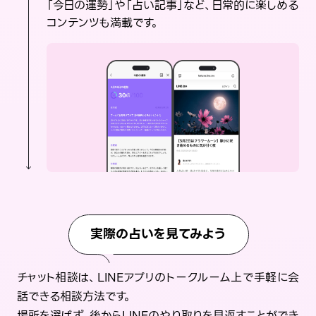
「今日の運勢」や「占い記事」など、日常的に楽しめる
コンテンツも満載です。
実際の占いを見てみよう
チャット相談は、LINEアプリのトークルーム上で手軽に会
話できる相談方法です。
場所を選ばず、後からLINEのやり取りを見返すことができ