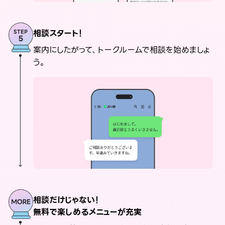
相談スタート！
案内にしたがって、トークルームで相談を始めましょ
う。
相談だけじゃない！
無料で楽しめるメニューが充実