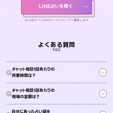
LINE占いを開く
※LINEアプリ内のサービスページへ遷移します
よくある質問
FAQ
チャット相談1回あたりの
Q
所要時間は？
チャット相談1回あたりの
Q
相場の金額は？
自分にあった占い師を