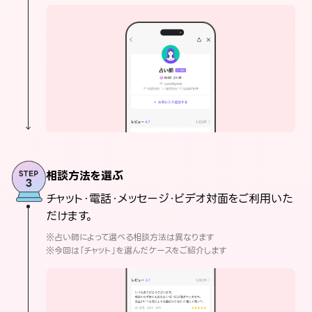
相談方法を選ぶ
チャット・電話・メッセージ・ビデオ対面をご利用いた
だけます。
※占い師によって選べる相談方法は異なります
※今回は「チャット」を選んだケースをご紹介します