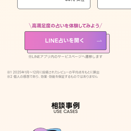
LINE占いを開く
※LINEアプリ内のサービスページへ遷移します
高満足度の占いを体験してみよう
LINE占いを開く
※LINEアプリ内のサービスページへ遷移します
※1 2025年1月〜12月に投稿されたレビューの平均点をもとに算出
※2 個人の感想であり、効果・効能を保証するものではありません
相談事例
USE CASES