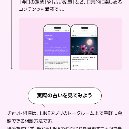
「今日の運勢」や「占い記事」など、日常的に楽しめる
コンテンツも満載です。
実際の占いを見てみよう
チャット相談は、LINEアプリのトークルーム上で手軽に会
話できる相談方法です。
場所を選ばず、後からLINEのやり取りを見返すことができ