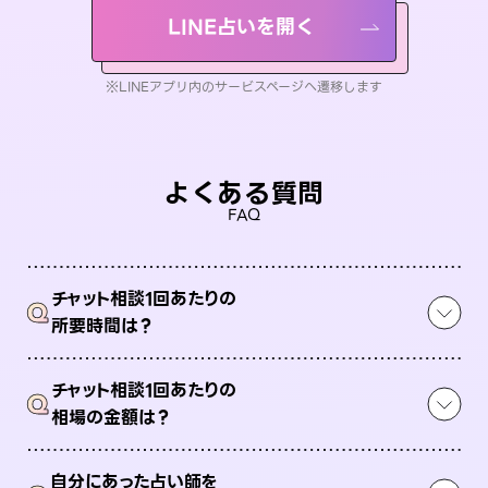
LINE占いを開く
※LINEアプリ内のサービスページへ遷移します
よくある質問
FAQ
チャット相談1回あたりの
Q
所要時間は？
チャット相談1回あたりの
Q
相場の金額は？
自分にあった占い師を