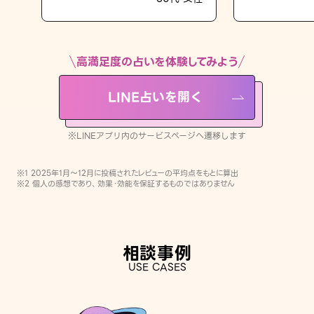
LINE占いを開く
※LINEアプリ内のサービスページへ遷移します
高満足度の占いを体験してみよう
LINE占いを開く
※LINEアプリ内のサービスページへ遷移します
※1 2025年1月〜12月に投稿されたレビューの平均点をもとに算出
※2 個人の感想であり、効果・効能を保証するものではありません
相談事例
USE CASES