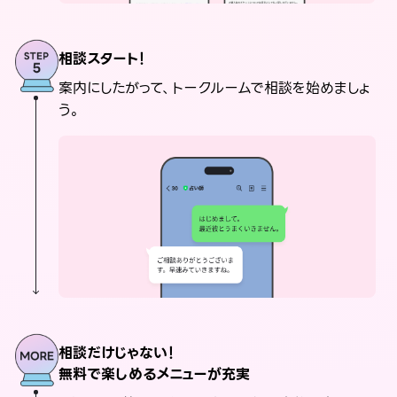
相談スタート！
案内にしたがって、トークルームで相談を始めましょ
う。
相談だけじゃない！
無料で楽しめるメニューが充実