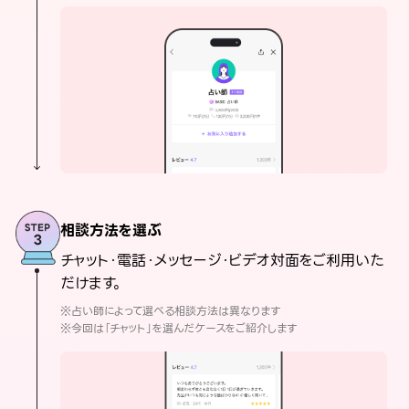
相談方法を選ぶ
チャット・電話・メッセージ・ビデオ対面をご利用いた
だけます。
※占い師によって選べる相談方法は異なります
※今回は「チャット」を選んだケースをご紹介します