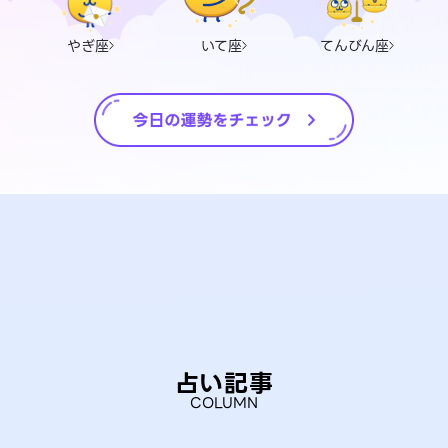
やぎ座
いて座
てんびん座
占い記事
COLUMN