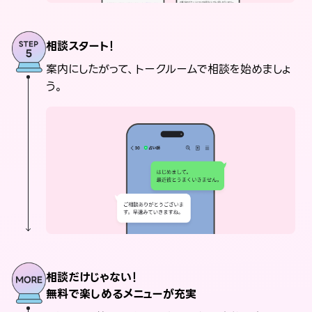
相談スタート！
案内にしたがって、トークルームで相談を始めましょ
う。
相談だけじゃない！
無料で楽しめるメニューが充実