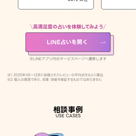
LINE占いを開く
※LINEアプリ内のサービスページへ遷移します
高満足度の占いを体験してみよう
LINE占いを開く
※LINEアプリ内のサービスページへ遷移します
※1 2025年1月〜12月に投稿されたレビューの平均点をもとに算出
※2 個人の感想であり、効果・効能を保証するものではありません
相談事例
USE CASES