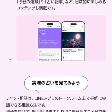
「今日の運勢」や「占い記事」など、日常的に楽しめる
コンテンツも満載です。
実際の占いを見てみよう
チャット相談は、LINEアプリのトークルーム上で手軽に会
話できる相談方法です。
場所を選ばず、後からLINEのやり取りを見返すことができ