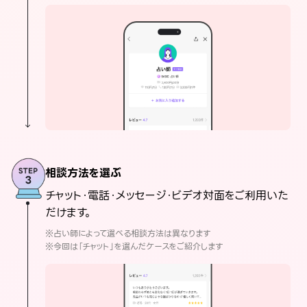
相談方法を選ぶ
チャット・電話・メッセージ・ビデオ対面をご利用いた
だけます。
※占い師によって選べる相談方法は異なります
※今回は「チャット」を選んだケースをご紹介します