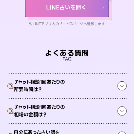
LINE占いを開く
※LINEアプリ内のサービスページへ遷移します
よくある質問
FAQ
チャット相談1回あたりの
Q
所要時間は？
チャット相談1回あたりの
Q
相場の金額は？
自分にあった占い師を