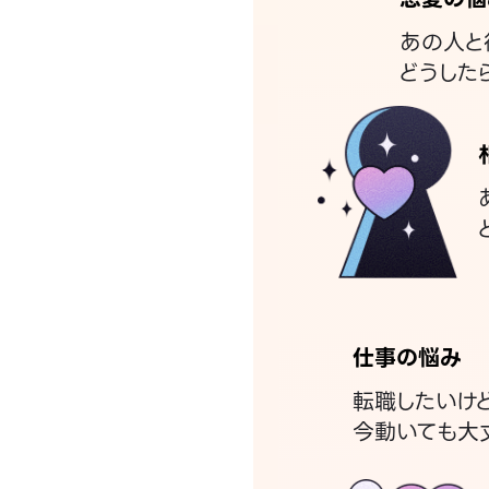
あの人と
どうした
仕事の悩み
転職したいけ
今動いても大