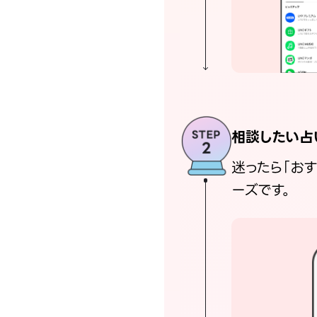
相談したい占
迷ったら「お
ーズです。