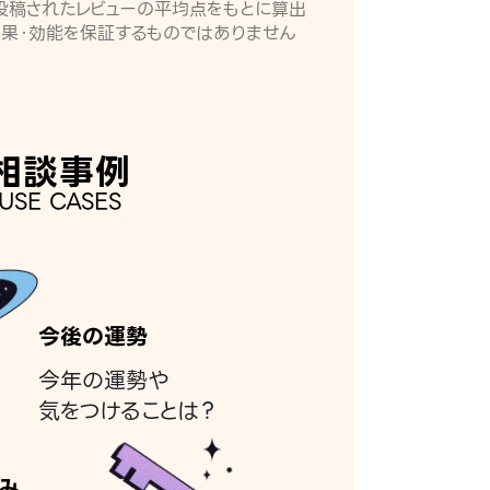
月に投稿されたレビューの平均点をもとに算出
効果・効能を保証するものではありません
相談事例
USE CASES
今後の運勢
今年の運勢や
気をつけることは？
み