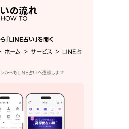
いの流れ
HOW TO
から「LINE占い」を開く
＞ ホーム ＞ サービス ＞ LINE占
クからもLINE占いへ遷移します