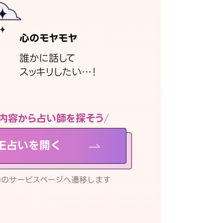
心のモヤモヤ
誰かに話して
スッキリしたい…！
内容から占い師を探そう
NE占いを開く
リ内のサービスページへ遷移します