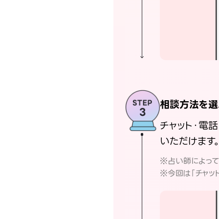
相談方法を選
チャット・電
いただけます
※占い師によっ
※今回は「チャッ