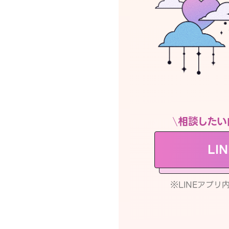
相談したい
LI
※LINEアプ