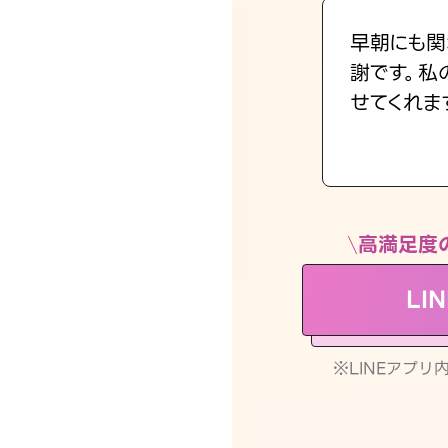
早朝にも関
謝です。私
せてくれま
高満足度
LI
※LINEアプ