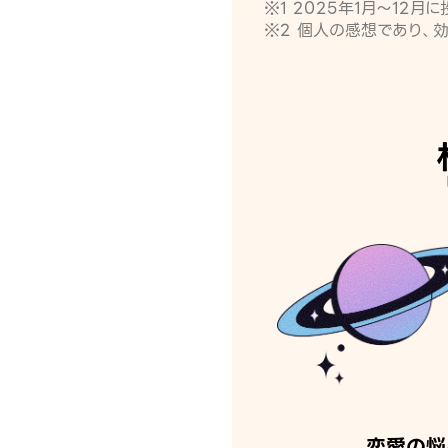
※1 2025年1月〜12
※2 個人の感想であり、
恋愛の悩