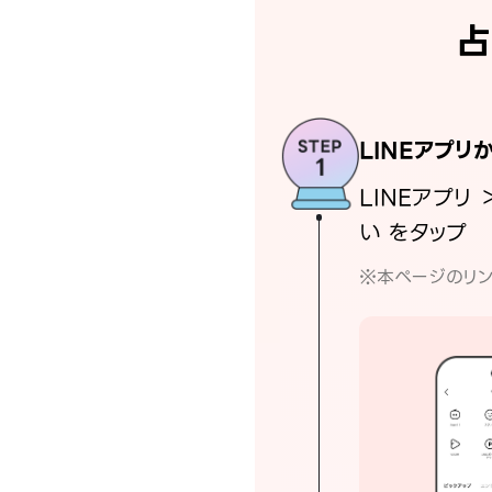
占
LINEアプリ
LINEアプリ 
い をタップ
※本ページのリン