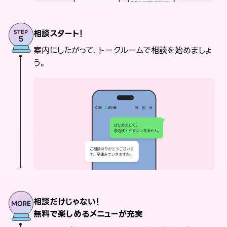
相談スタート！
案内にしたがって、トークルームで相談を始めましょ
う。
相談だけじゃない！
無料で楽しめるメニューが充実