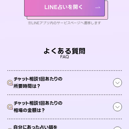
LINE占いを開く
※LINEアプリ内のサービスページへ遷移します
よくある質問
FAQ
チャット相談1回あたりの
Q
所要時間は？
チャット相談1回あたりの
Q
相場の金額は？
自分にあった占い師を