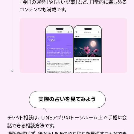
「今日の運勢」や「占い記事」など、日常的に楽しめる
コンテンツも満載です。
実際の占いを見てみよう
チャット相談は、LINEアプリのトークルーム上で手軽に会
話できる相談方法です。
場所を選ばず、後からLINEのやり取りを見返すことができ