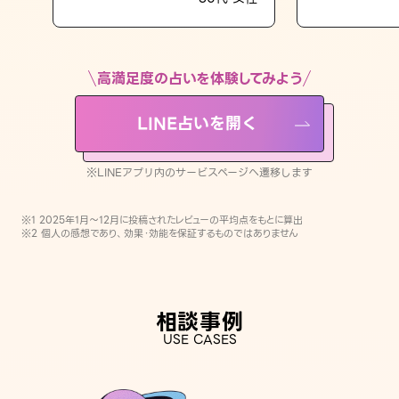
LINE占いを開く
※LINEアプリ内のサービスページへ遷移します
高満足度の占いを体験してみよう
LINE占いを開く
※LINEアプリ内のサービスページへ遷移します
※1 2025年1月〜12月に投稿されたレビューの平均点をもとに算出
※2 個人の感想であり、効果・効能を保証するものではありません
相談事例
USE CASES