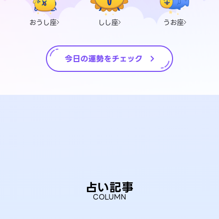
おうし座
しし座
うお座
占い記事
COLUMN