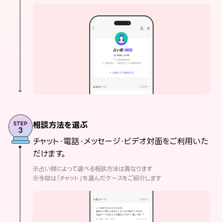
相談方法を選ぶ
チャット・電話・メッセージ・ビデオ対面をご利用いた
だけます。
※占い師によって選べる相談方法は異なります
※今回は「チャット」を選んだケースをご紹介します