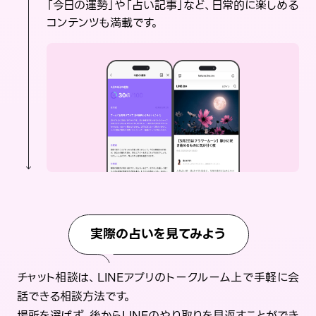
「今日の運勢」や「占い記事」など、日常的に楽しめる
コンテンツも満載です。
実際の占いを見てみよう
チャット相談は、LINEアプリのトークルーム上で手軽に会
話できる相談方法です。
場所を選ばず、後からLINEのやり取りを見返すことができ