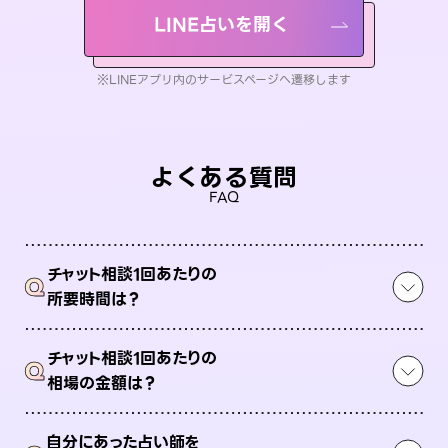
LINE占いを開く
※LINEアプリ内のサービスページへ遷移します
よくある質問
FAQ
チャット相談1回あたりの
Q
所要時間は？
チャット相談1回あたりの
Q
相場の金額は？
自分にあった占い師を