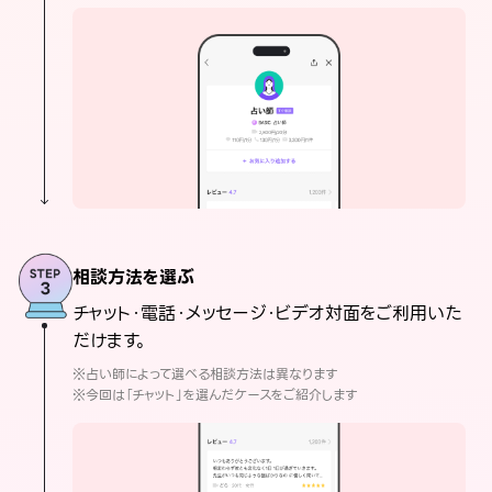
相談方法を選ぶ
チャット・電話・メッセージ・ビデオ対面をご利用いた
だけます。
※占い師によって選べる相談方法は異なります
※今回は「チャット」を選んだケースをご紹介します