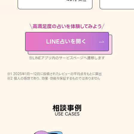
LINE占いを開く
※LINEアプリ内のサービスページへ遷移します
高満足度の占いを体験してみよう
LINE占いを開く
※LINEアプリ内のサービスページへ遷移します
※1 2025年1月〜12月に投稿されたレビューの平均点をもとに算出
※2 個人の感想であり、効果・効能を保証するものではありません
相談事例
USE CASES