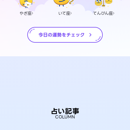
やぎ座
いて座
てんびん座
占い記事
COLUMN