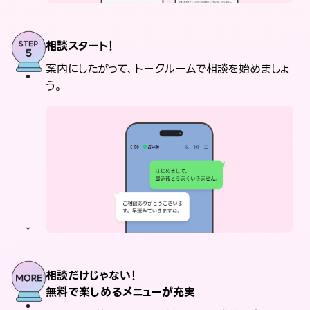
相談スタート！
案内にしたがって、トークルームで相談を始めましょ
う。
相談だけじゃない！
無料で楽しめるメニューが充実