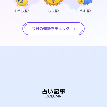
おうし座
しし座
うお座
占い記事
COLUMN