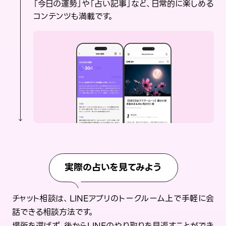
「今日の運勢」や「占い記事」など、日常的に楽しめる
コンテンツも満載です。
実際の占いを見てみよう
チャット相談は、LINEアプリのトークルーム上で手軽に会
話できる相談方法です。
場所を選ばず、後からLINEのやり取りを見返すことができ