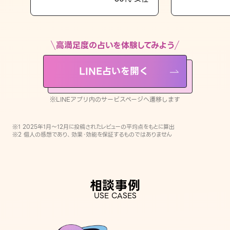
LINE占いを開く
※LINEアプリ内のサービスページへ遷移します
高満足度の占いを体験してみよう
LINE占いを開く
※LINEアプリ内のサービスページへ遷移します
※1 2025年1月〜12月に投稿されたレビューの平均点をもとに算出
※2 個人の感想であり、効果・効能を保証するものではありません
相談事例
USE CASES