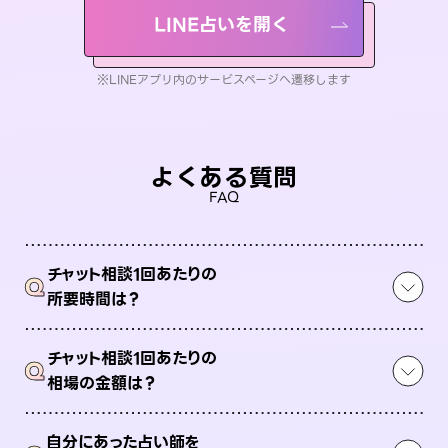
LINE占いを開く
※LINEアプリ内のサービスページへ遷移します
よくある質問
FAQ
チャット相談1回あたりの
Q
所要時間は？
チャット相談1回あたりの
Q
相場の金額は？
自分にあった占い師を