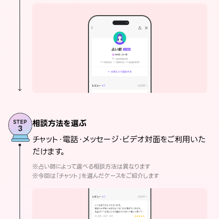
相談方法を選ぶ
チャット・電話・メッセージ・ビデオ対面をご利用いた
だけます。
※占い師によって選べる相談方法は異なります
※今回は「チャット」を選んだケースをご紹介します