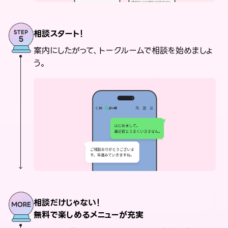
相談スタート！
案内にしたがって、トークルームで相談を始めましょ
う。
相談だけじゃない！
無料で楽しめるメニューが充実