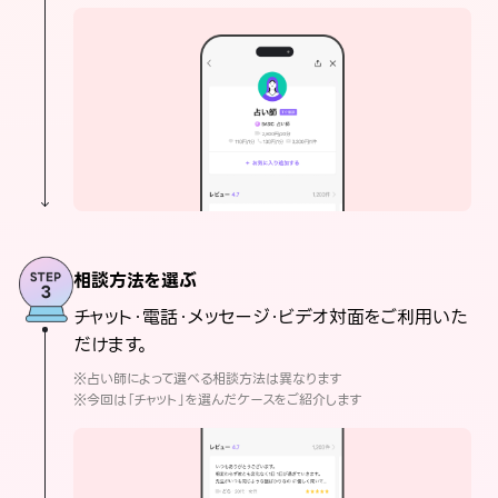
相談方法を選ぶ
チャット・電話・メッセージ・ビデオ対面をご利用いた
だけます。
※占い師によって選べる相談方法は異なります
※今回は「チャット」を選んだケースをご紹介します