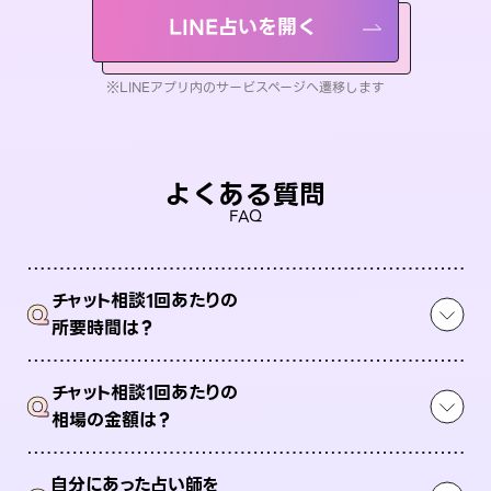
LINE占いを開く
※LINEアプリ内のサービスページへ遷移します
よくある質問
FAQ
チャット相談1回あたりの
Q
所要時間は？
チャット相談1回あたりの
Q
相場の金額は？
自分にあった占い師を