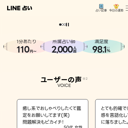
今日の運勢
占い記事
。
どうせなら
運
気
を
味
方
に
し
た
い
、
恋
も
仕
事
も
トップ
ユーザーの声
1分あたり
所属占い師
満足度
相談事例
110
2
000
98.1
,
人
※1
%
円〜
超
占いの流れ
おすすめの占い師
ユーザーの声
※2
よくある質問
VOICE
えもじの子（占）12星座占い
占い記事
癒し系でおしゃべりしたくて鑑
とても的確で
定をお願いしてます(笑)
感を言語化し
お知らせ
問題解決もピカイチ！
に落ちました
50代 女性