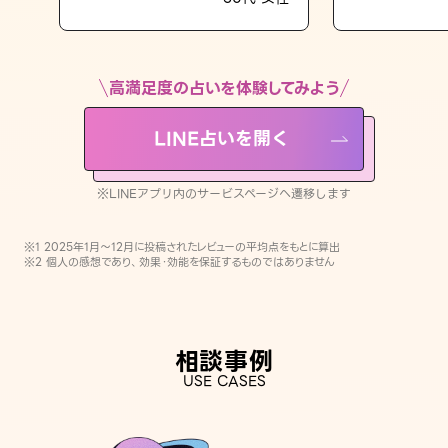
LINE占いを開く
※LINEアプリ内のサービスページへ遷移します
高満足度の占いを体験してみよう
LINE占いを開く
※LINEアプリ内のサービスページへ遷移します
※1 2025年1月〜12月に投稿されたレビューの平均点をもとに算出
※2 個人の感想であり、効果・効能を保証するものではありません
相談事例
USE CASES