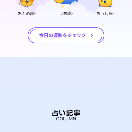
おとめ座
うお座
おうし座
占い記事
COLUMN