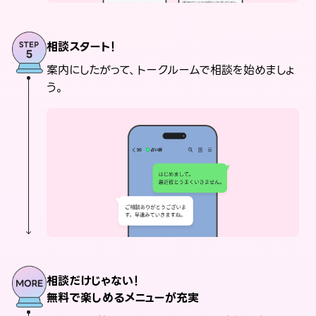
相談スタート！
案内にしたがって、トークルームで相談を始めましょ
う。
相談だけじゃない！
無料で楽しめるメニューが充実