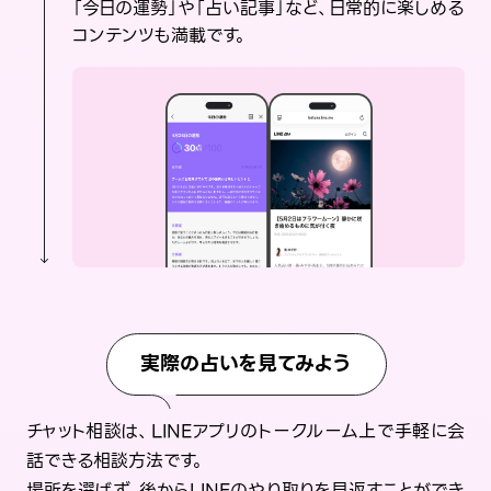
「今日の運勢」や「占い記事」など、日常的に楽しめる
コンテンツも満載です。
実際の占いを見てみよう
チャット相談は、LINEアプリのトークルーム上で手軽に会
話できる相談方法です。
場所を選ばず、後からLINEのやり取りを見返すことができ