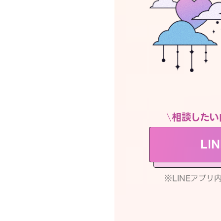
相談したい
LI
※LINEアプ