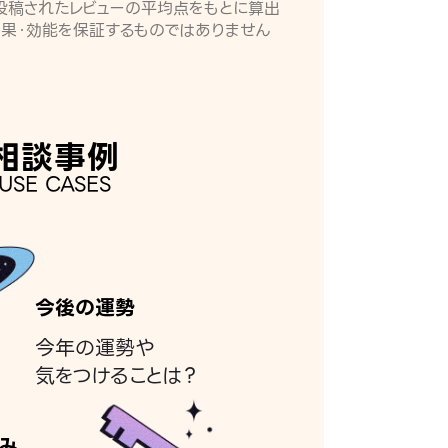
月に投稿されたレビューの平均点をもとに算出
効果・効能を保証するものではありません
相談事例
USE CASES
今後の運勢
今年の運勢や
気をつけることは？
み