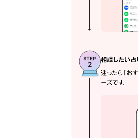
相談したい占
迷ったら「お
ーズです。