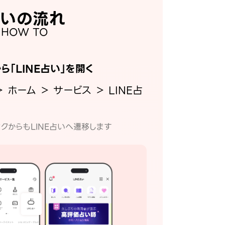
いの流れ
HOW TO
から「LINE占い」を開く
＞ ホーム ＞ サービス ＞ LINE占
クからもLINE占いへ遷移します