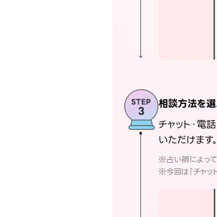
相談方法を選
チャット・電
いただけます
※占い師によっ
※今回は「チャッ