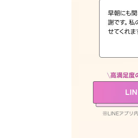
早朝にも関
謝です。私
せてくれま
高満足度
LI
※LINEアプ